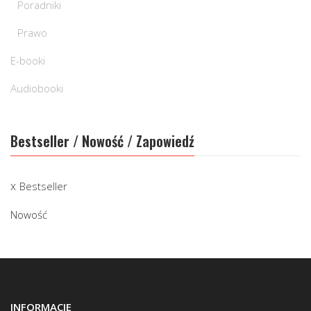
Poradniki
Prawo
E-booki
Audiobooki
Bestseller / Nowość / Zapowiedź
Bestseller
Nowość
INFORMACJE