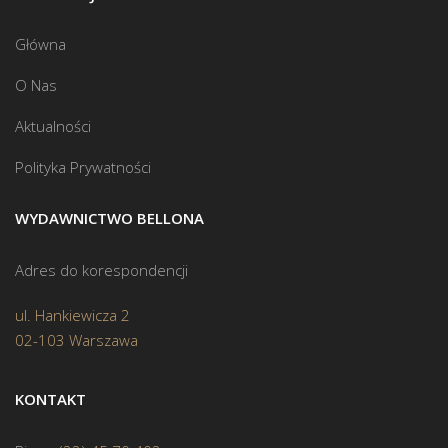
Główna
O Nas
Aktualności
Polityka Prywatności
WYDAWNICTWO BELLONA
Adres do korespondencji
ul. Hankiewicza 2
02-103 Warszawa
KONTAKT