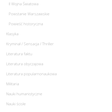
II Wojna Światowa
Powstanie Warszawskie
Powieść historyczna
Klasyka
Kryminał / Sensacja / Thriller
Literatura faktu
Literatura obyczajowa
Literatura popularnonaukowa
Militaria
Nauki humanistyczne
Nauki ścisłe