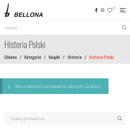
0
Historia Polski
Główna
/
Kategorie
/
Książki
/
Historia
/
Historia Polski
Nie znaleziono produktów, których szukasz.