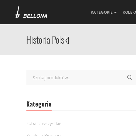
KATEGORIE
KOLEK
Historia Polski
Kategorie
zobacz wszystkie
Kolekcje Biedronka