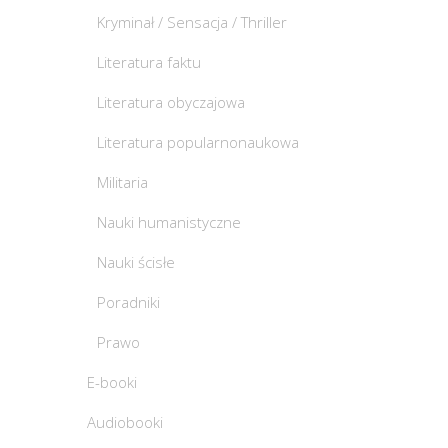
Kryminał / Sensacja / Thriller
Literatura faktu
Literatura obyczajowa
Literatura popularnonaukowa
Militaria
Nauki humanistyczne
Nauki ścisłe
Poradniki
Prawo
E-booki
Audiobooki