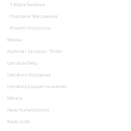
II Wojna Światowa
Powstanie Warszawskie
Powieść historyczna
Klasyka
Kryminał / Sensacja / Thriller
Literatura faktu
Literatura obyczajowa
Literatura popularnonaukowa
Militaria
Nauki humanistyczne
Nauki ścisłe