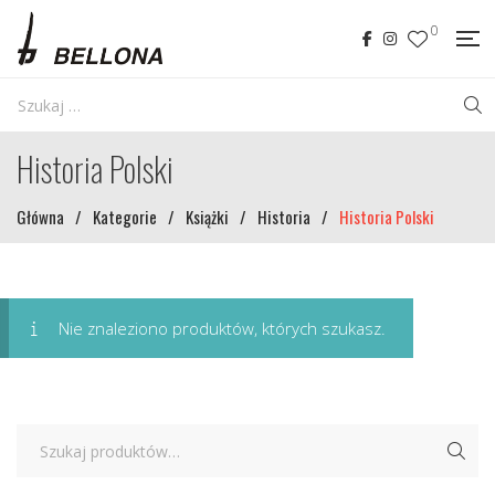
0
Historia Polski
Główna
/
Kategorie
/
Książki
/
Historia
/
Historia Polski
Nie znaleziono produktów, których szukasz.