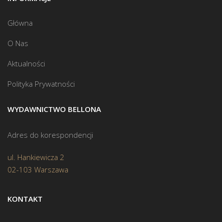
Główna
O Nas
Aktualności
Polityka Prywatności
WYDAWNICTWO BELLONA
Adres do korespondencji
ul. Hankiewicza 2
02-103 Warszawa
KONTAKT