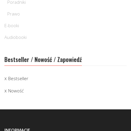
Poradniki
Prawo
E-booki
Audiobooki
Bestseller / Nowość / Zapowiedź
Bestseller
Nowość
INFORMACJE