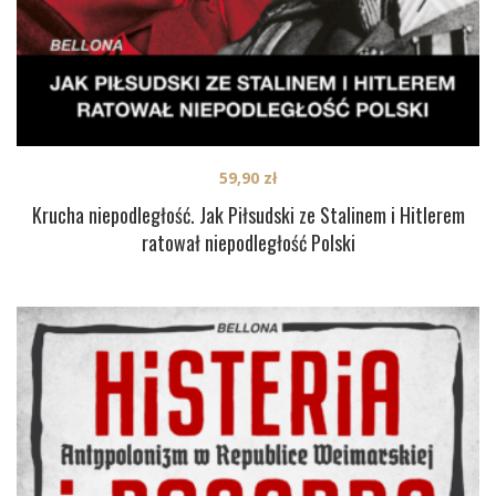
59,90
zł
Krucha niepodległość. Jak Piłsudski ze Stalinem i Hitlerem
ratował niepodległość Polski