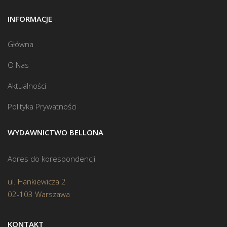
INFORMACJE
Główna
O Nas
Aktualności
Polityka Prywatności
WYDAWNICTWO BELLONA
Adres do korespondencji
ul. Hankiewicza 2
02-103 Warszawa
KONTAKT