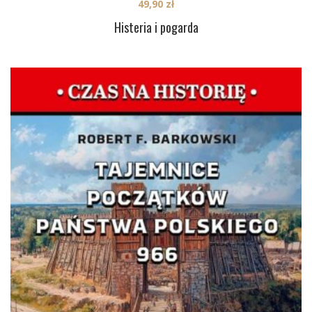
49,90
zł
Histeria i pogarda