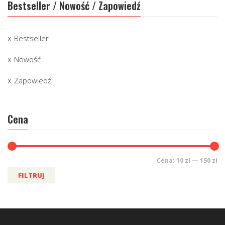
Bestseller / Nowość / Zapowiedź
Bestseller
Nowość
Zapowiedź
Cena
Cena:
10 zł
—
150 zł
FILTRUJ