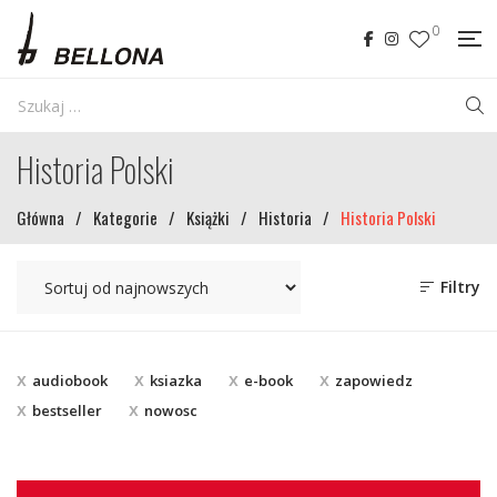
0
Historia Polski
Główna
/
Kategorie
/
Książki
/
Historia
/
Historia Polski
Filtry
audiobook
ksiazka
e-book
zapowiedz
bestseller
nowosc