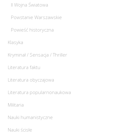
II Wojna Światowa
Powstanie Warszawskie
Powieść historyczna
Klasyka
Kryminał / Sensacja / Thriller
Literatura faktu
Literatura obyczajowa
Literatura popularnonaukowa
Militaria
Nauki humanistyczne
Nauki ścisłe