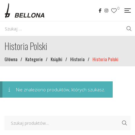
0
Historia Polski
Główna
/
Kategorie
/
Książki
/
Historia
/
Historia Polski
Nie znaleziono produktów, których szukasz.