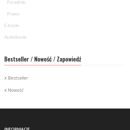
Poradniki
Prawo
E-booki
Audiobooki
Bestseller / Nowość / Zapowiedź
Bestseller
Nowość
INFORMACJE