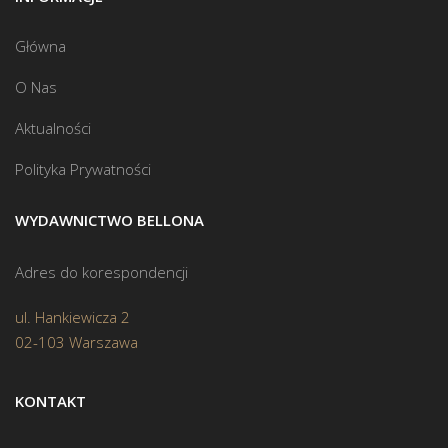
Główna
O Nas
Aktualności
Polityka Prywatności
WYDAWNICTWO BELLONA
Adres do korespondencji
ul. Hankiewicza 2
02-103 Warszawa
KONTAKT