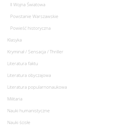
II Wojna Światowa
Powstanie Warszawskie
Powieść historyczna
Klasyka
Kryminał / Sensacja / Thriller
Literatura faktu
Literatura obyczajowa
Literatura popularnonaukowa
Militaria
Nauki humanistyczne
Nauki ścisłe