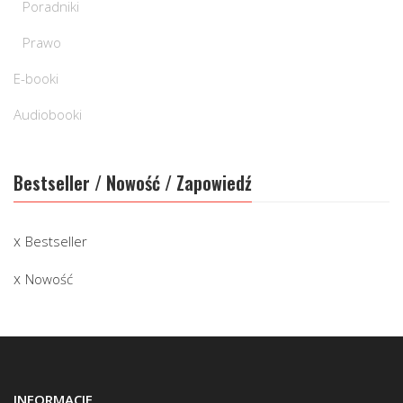
Poradniki
Prawo
E-booki
Audiobooki
Bestseller / Nowość / Zapowiedź
Bestseller
Nowość
INFORMACJE