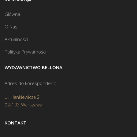
Główna
O Nas
Aktualności
Polityka Prywatności
WYDAWNICTWO BELLONA
Adres do korespondencji
ul. Hankiewicza 2
02-103 Warszawa
KONTAKT