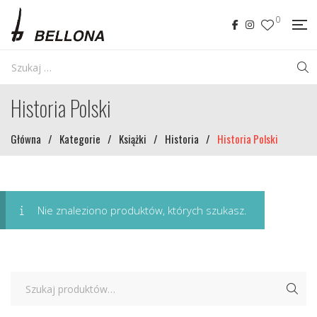
0
Historia Polski
Główna
/
Kategorie
/
Książki
/
Historia
/
Historia Polski
Nie znaleziono produktów, których szukasz.