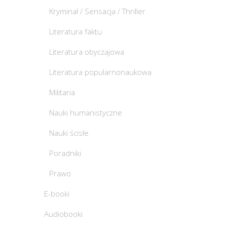
Kryminał / Sensacja / Thriller
Literatura faktu
Literatura obyczajowa
Literatura popularnonaukowa
Militaria
Nauki humanistyczne
Nauki ścisłe
Poradniki
Prawo
E-booki
Audiobooki