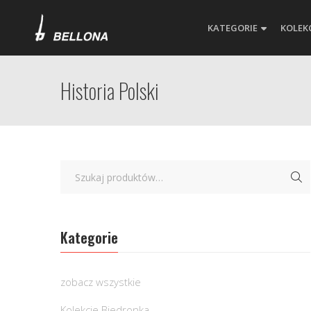
KATEGORIE
KOLEK
Historia Polski
Kategorie
zobacz wszystkie
Kolekcje Biedronka