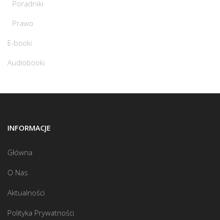
Poradniki
Prawo
E-booki
Audiobooki
INFORMACJE
Główna
O Nas
Aktualności
Polityka Prywatności