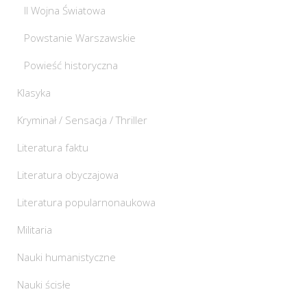
II Wojna Światowa
Powstanie Warszawskie
Powieść historyczna
Klasyka
Kryminał / Sensacja / Thriller
Literatura faktu
Literatura obyczajowa
Literatura popularnonaukowa
Militaria
Nauki humanistyczne
Nauki ścisłe