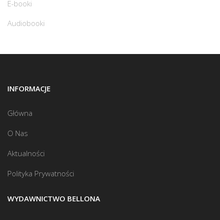
E-booki
Audiobooki
INFORMACJE
Główna
O Nas
Aktualności
Polityka Prywatności
WYDAWNICTWO BELLONA