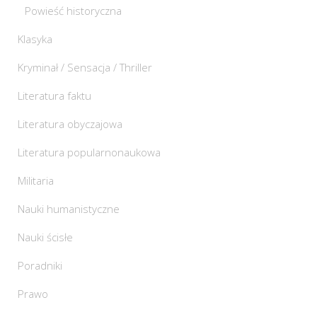
Powieść historyczna
Klasyka
Kryminał / Sensacja / Thriller
Literatura faktu
Literatura obyczajowa
Literatura popularnonaukowa
Militaria
Nauki humanistyczne
Nauki ścisłe
Poradniki
Prawo