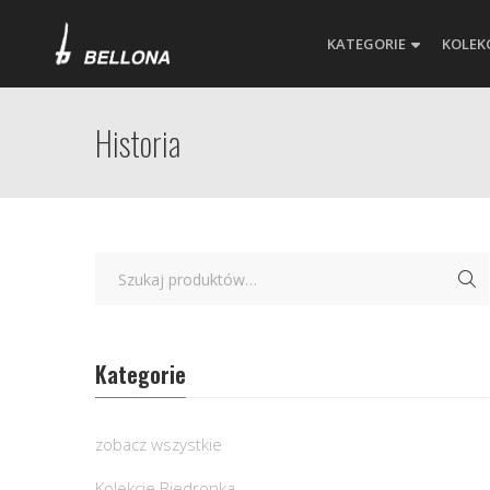
KATEGORIE
KOLEK
Historia
Kategorie
zobacz wszystkie
Kolekcje Biedronka