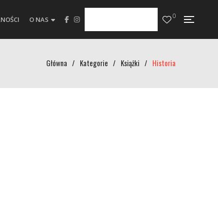
0
NOŚCI
O NAS
Główna
/
Kategorie
/
Książki
/
Historia