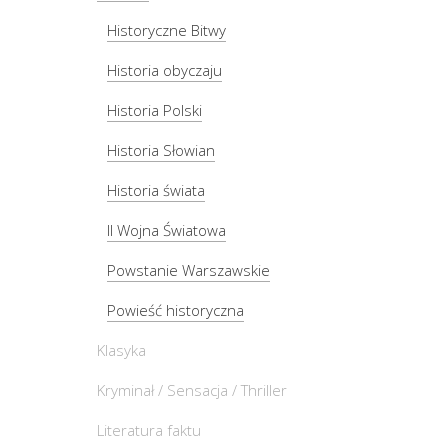
Historyczne Bitwy
Historia obyczaju
Historia Polski
Historia Słowian
Historia świata
II Wojna Światowa
Powstanie Warszawskie
Powieść historyczna
Klasyka
Kryminał / Sensacja / Thriller
Literatura faktu