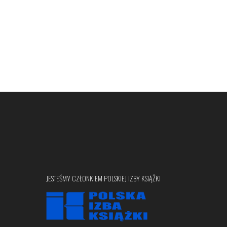
JESTEŚMY CZŁONKIEM POLSKIEJ IZBY KSIĄŻKI