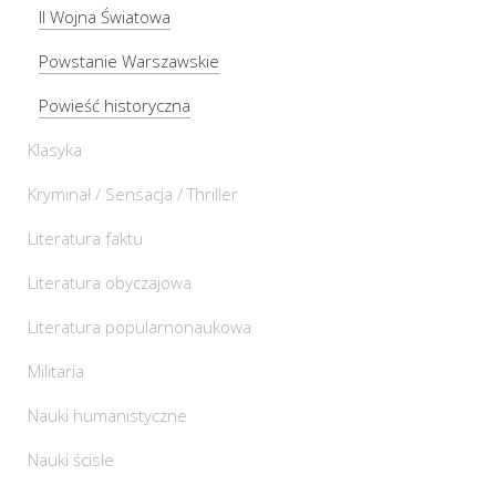
II Wojna Światowa
Powstanie Warszawskie
Powieść historyczna
Klasyka
Kryminał / Sensacja / Thriller
Literatura faktu
Literatura obyczajowa
Literatura popularnonaukowa
Militaria
Nauki humanistyczne
Nauki ścisłe