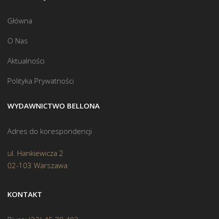
Główna
O Nas
Aktualności
Polityka Prywatności
WYDAWNICTWO BELLONA
Adres do korespondencji
ul. Hankiewicza 2
02-103 Warszawa
KONTAKT