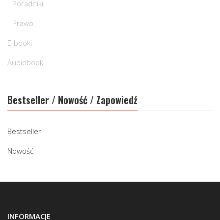
Poradniki
Prawo
E-booki
Audiobooki
Bestseller / Nowość / Zapowiedź
Bestseller
Nowość
INFORMACJE