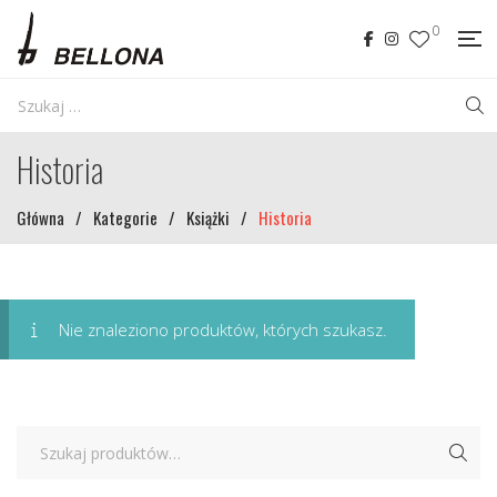
0
Historia
Główna
/
Kategorie
/
Książki
/
Historia
Nie znaleziono produktów, których szukasz.