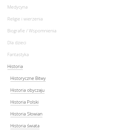
Medycyna
Religie i wierzenia
Biografie / Wspomnienia
Dla dzieci
Fantastyka
Historia
Historyczne Bitwy
Historia obyczaju
Historia Polski
Historia Słowian
Historia świata