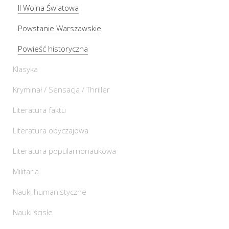
II Wojna Światowa
Powstanie Warszawskie
Powieść historyczna
Klasyka
Kryminał / Sensacja / Thriller
Literatura faktu
Literatura obyczajowa
Literatura popularnonaukowa
Militaria
Nauki humanistyczne
Nauki ścisłe