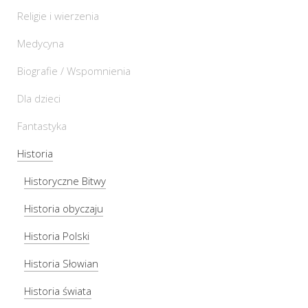
Religie i wierzenia
Medycyna
Biografie / Wspomnienia
Dla dzieci
Fantastyka
Historia
Historyczne Bitwy
Historia obyczaju
Historia Polski
Historia Słowian
Historia świata