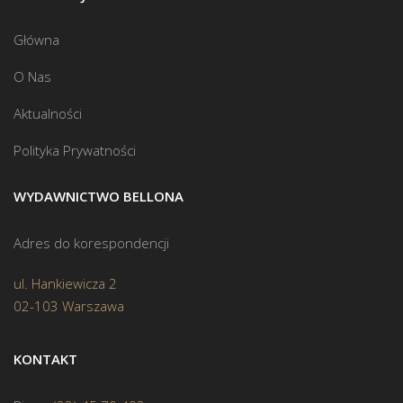
Główna
O Nas
Aktualności
Polityka Prywatności
WYDAWNICTWO BELLONA
Adres do korespondencji
ul. Hankiewicza 2
02-103 Warszawa
KONTAKT