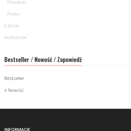
Poradniki
Prawo
E-booki
Audiobooki
Bestseller / Nowość / Zapowiedź
Bestseller
Nowość
INFORMACJE