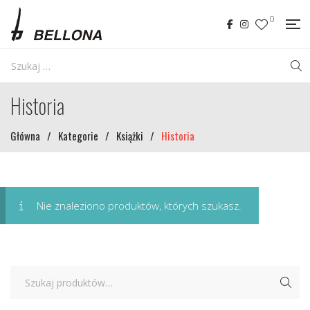
0
Historia
Główna
/
Kategorie
/
Książki
/
Historia
Nie znaleziono produktów, których szukasz.