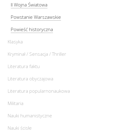
II Wojna Światowa
Powstanie Warszawskie
Powieść historyczna
Klasyka
Kryminał / Sensacja / Thriller
Literatura faktu
Literatura obyczajowa
Literatura popularnonaukowa
Militaria
Nauki humanistyczne
Nauki ścisłe