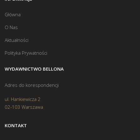
Główna
O Nas
Aktualności
Polityka Prywatności
WYDAWNICTWO BELLONA
Adres do korespondencji
ul. Hankiewicza 2
02-103 Warszawa
KONTAKT