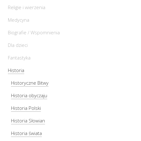
Religie i wierzenia
Medycyna
Biografie / Wspomnienia
Dla dzieci
Fantastyka
Historia
Historyczne Bitwy
Historia obyczaju
Historia Polski
Historia Słowian
Historia świata