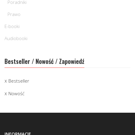
Poradniki
Prawo
E-booki
Audiobooki
Bestseller / Nowość / Zapowiedź
Bestseller
Nowość
INFORMACJE