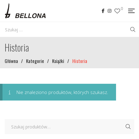
0
Historia
Główna
/
Kategorie
/
Książki
/
Historia
Nie znaleziono produktów, których szukasz.