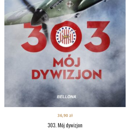
36,90
zł
303. Mój dywizjon