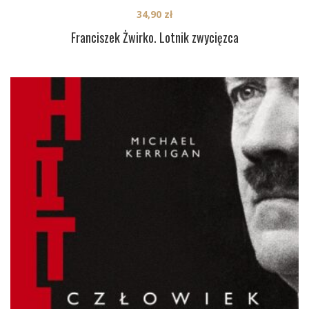
34,90
zł
Franciszek Żwirko. Lotnik zwycięzca