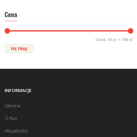
Cena
Cena:
10 zł
—
190 zł
FILTRUJ
INFORMACJE
Główna
O Nas
Aktualności