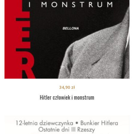
34,90
zł
Hitler człowiek i monstrum