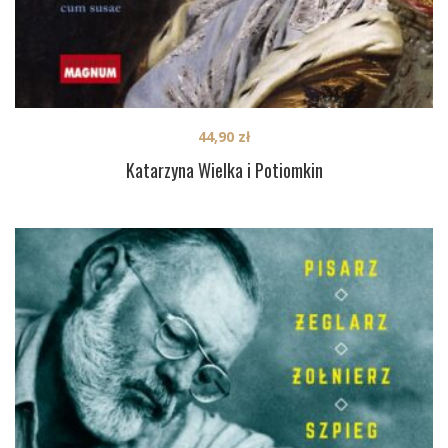
44,90
zł
Katarzyna Wielka i Potiomkin