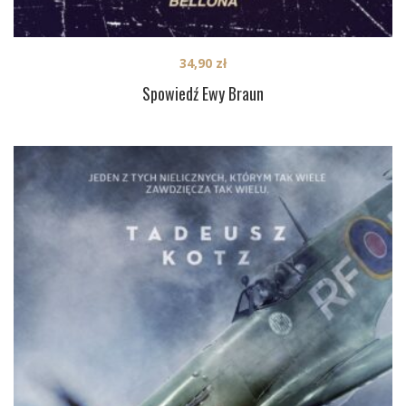
34,90
zł
Spowiedź Ewy Braun