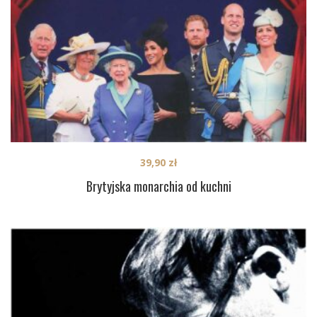
39,90
zł
Brytyjska monarchia od kuchni