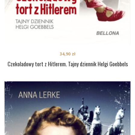
34,90
zł
Czekoladowy tort z Hitlerem. Tajny dziennik Helgi Goebbels