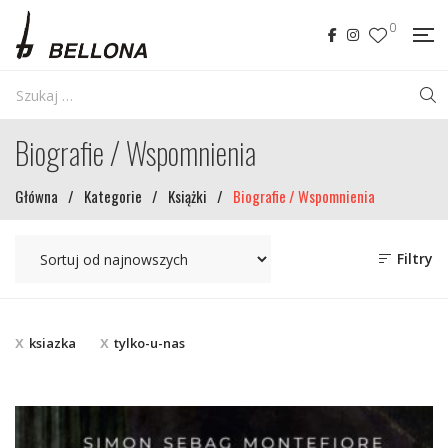
0
Biografie / Wspomnienia
Główna
/
Kategorie
/
Książki
/
Biografie / Wspomnienia
Filtry
ksiazka
tylko-u-nas