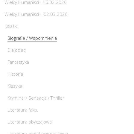
Wielcy Humaniści - 16.02.2026
Wielcy Humaniści – 02.03.2026
Książki
Biografie / Wspomnienia
Dla dzieci
Fantastyka
Historia
Klasyka
Kryminał / Sensacja / Thriller
Literatura faktu
Literatura obyczajowa
Literatura popularnonaukowa