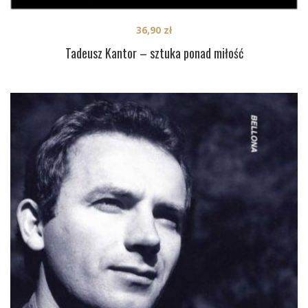
36,90
zł
Tadeusz Kantor – sztuka ponad miłość