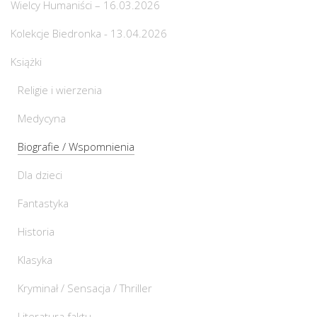
Wielcy Humaniści – 16.03.2026
Kolekcje Biedronka - 13.04.2026
Książki
Religie i wierzenia
Medycyna
Biografie / Wspomnienia
Dla dzieci
Fantastyka
Historia
Klasyka
Kryminał / Sensacja / Thriller
Literatura faktu