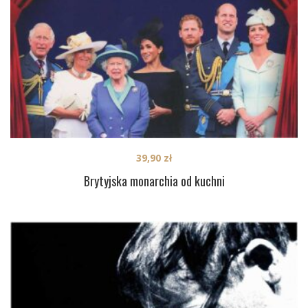
39,90
zł
Brytyjska monarchia od kuchni