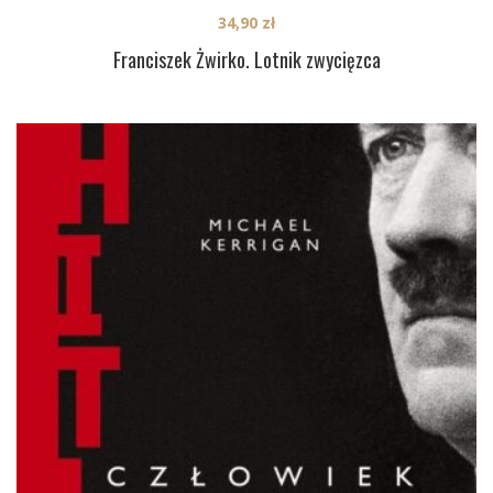
34,90
zł
Franciszek Żwirko. Lotnik zwycięzca