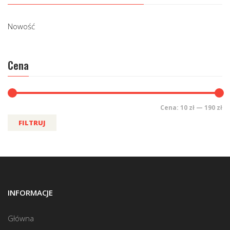
Nowość
Cena
Cena:
10 zł
—
190 zł
FILTRUJ
INFORMACJE
Główna