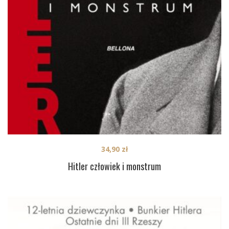
34,90
zł
Hitler człowiek i monstrum