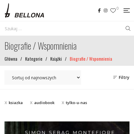
0
Biografie / Wspomnienia
Główna
/
Kategorie
/
Książki
/
Biografie / Wspomnienia
Filtry
ksiazka
audiobook
tylko-u-nas