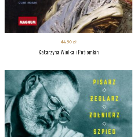
44,90
zł
Katarzyna Wielka i Potiomkin