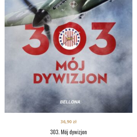
36,90
zł
303. Mój dywizjon