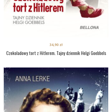
34,90
zł
Czekoladowy tort z Hitlerem. Tajny dziennik Helgi Goebbels