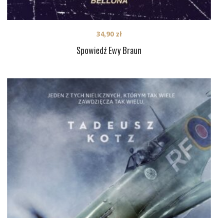
34,90
zł
Spowiedź Ewy Braun