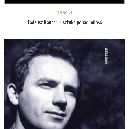
36,90
zł
Tadeusz Kantor – sztuka ponad miłość