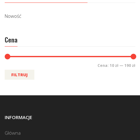
Nowość
Cena
Cena:
10 zł
—
190 zł
FILTRUJ
INFORMACJE
Główna