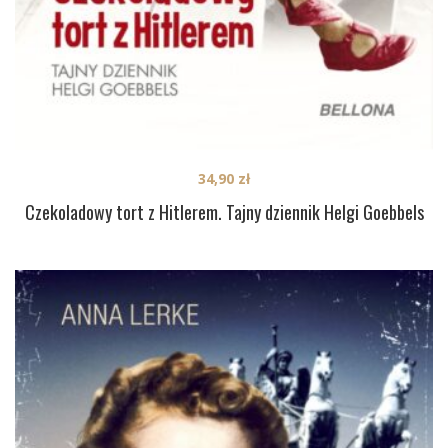
34,90
zł
Czekoladowy tort z Hitlerem. Tajny dziennik Helgi Goebbels