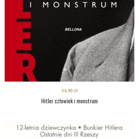
34,90
zł
Hitler człowiek i monstrum