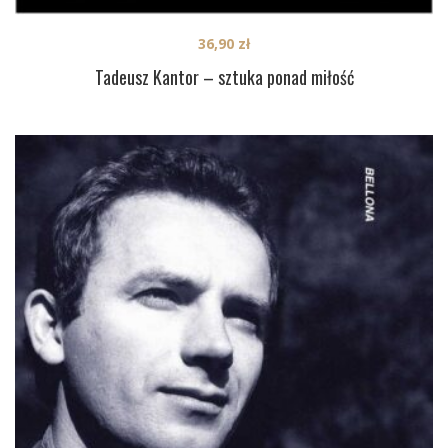
36,90
zł
Tadeusz Kantor – sztuka ponad miłość