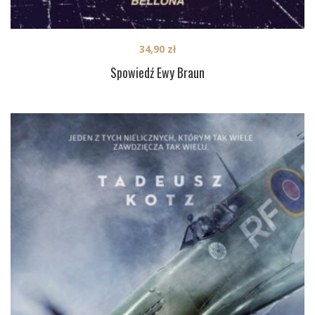
34,90
zł
Spowiedź Ewy Braun