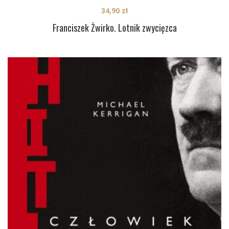
34,90
zł
Franciszek Żwirko. Lotnik zwycięzca