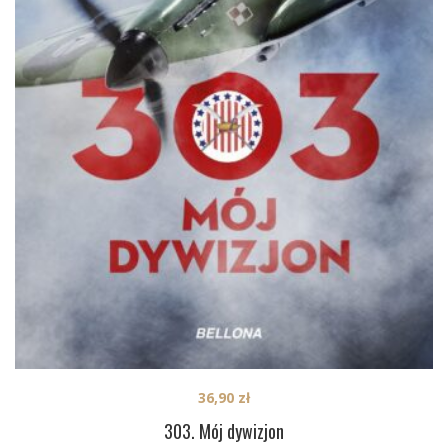
36,90
zł
303. Mój dywizjon