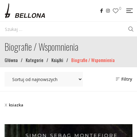
0
Biografie / Wspomnienia
Główna
/
Kategorie
/
Książki
/
Biografie / Wspomnienia
Filtry
ksiazka