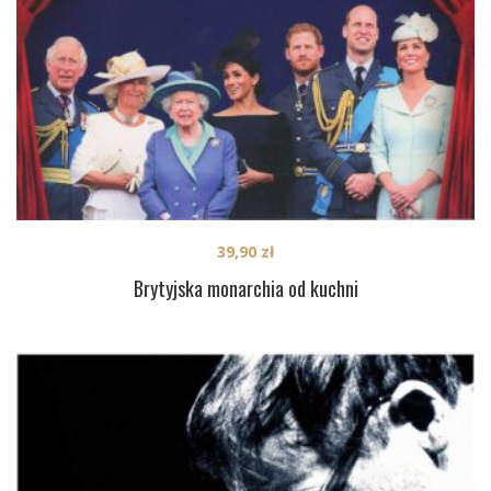
39,90
zł
Brytyjska monarchia od kuchni