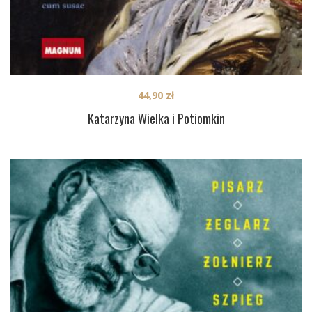
44,90
zł
Katarzyna Wielka i Potiomkin