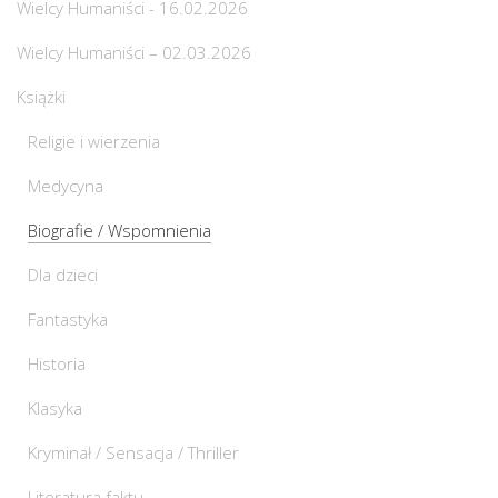
Wielcy Humaniści - 16.02.2026
Wielcy Humaniści – 02.03.2026
Książki
Religie i wierzenia
Medycyna
Biografie / Wspomnienia
Dla dzieci
Fantastyka
Historia
Klasyka
Kryminał / Sensacja / Thriller
Literatura faktu