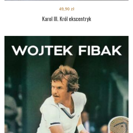
49,90
zł
Karol III. Król ekscentryk