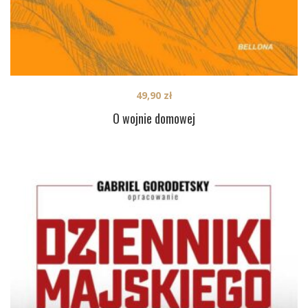
49,90
zł
O wojnie domowej