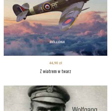
44,90
zł
Z wiatrem w twarz