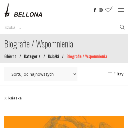
0
Biografie / Wspomnienia
Główna
/
Kategorie
/
Książki
/
Biografie / Wspomnienia
Filtry
ksiazka