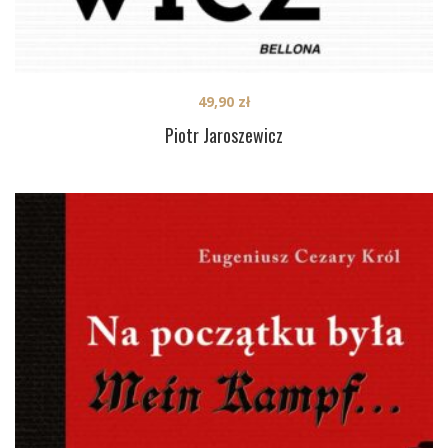
49,90
zł
Piotr Jaroszewicz