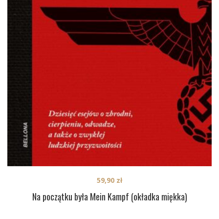
59,90
zł
Na początku była Mein Kampf (okładka miękka)