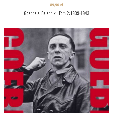
89,90
zł
Goebbels. Dzienniki. Tom 2: 1939-1943