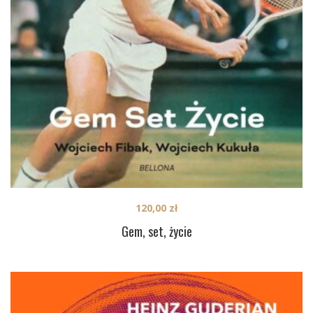
120,00
zł
Gem, set, życie