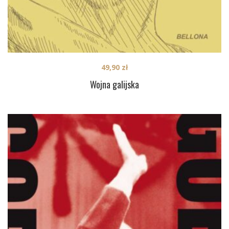
49,90
zł
Wojna galijska