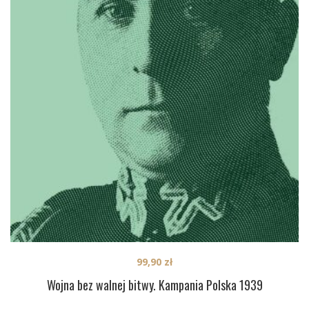
99,90
zł
Wojna bez walnej bitwy. Kampania Polska 1939