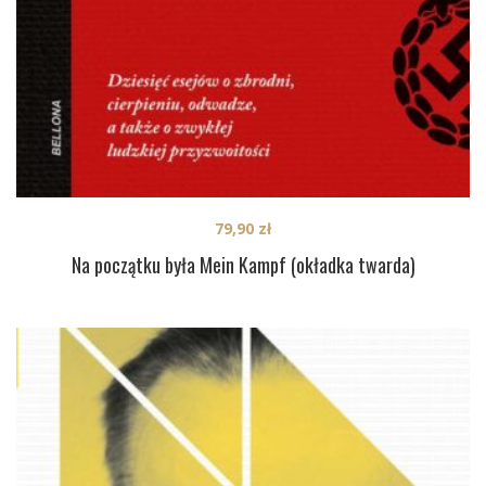
79,90
zł
Na początku była Mein Kampf (okładka twarda)