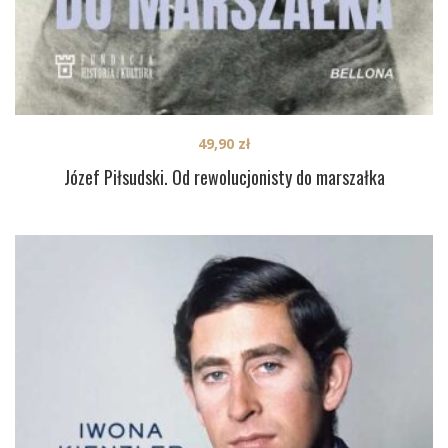
49,90
zł
Józef Piłsudski. Od rewolucjonisty do marszałka