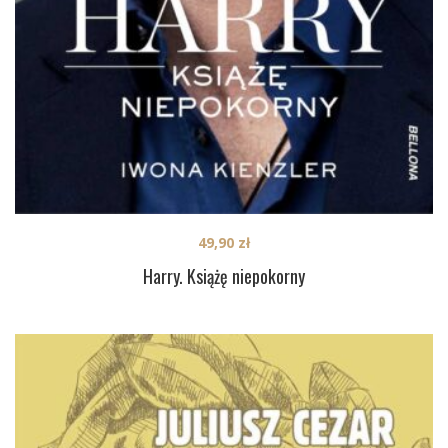
49,90
zł
Harry. Książę niepokorny