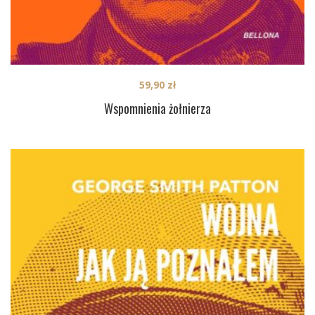
59,90
zł
Wspomnienia żołnierza