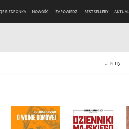
CJE BIEDRONKA
NOWOŚCI
ZAPOWIEDZI
BESTSELLERY
AKTUAL
Filtry