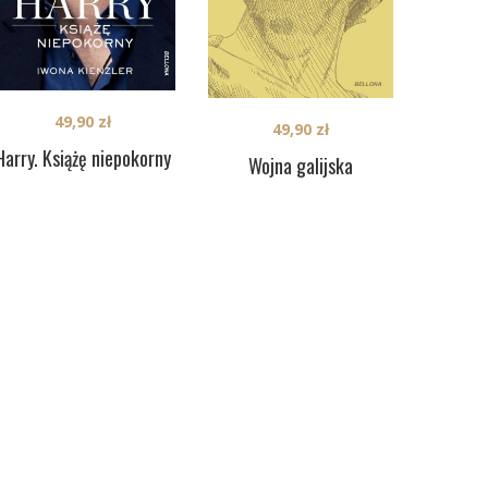
49,90
zł
49,90
zł
Harry. Książę niepokorny
Wojna galijska