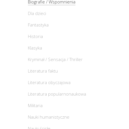
Biografie / Wspomnienia
Dla dzieci
Fantastyka
Historia
Klasyka
Kryminał / Sensacja / Thriller
Literatura faktu
Literatura obyczajowa
Literatura popularnonaukowa
Militaria
Nauki humanistyczne
Nauki ścisłe