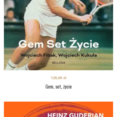
120,00
zł
Gem, set, życie