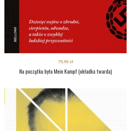
79,90
zł
Na początku była Mein Kampf (okładka twarda)