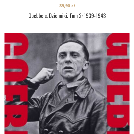
89,90
zł
Goebbels. Dzienniki. Tom 2: 1939-1943