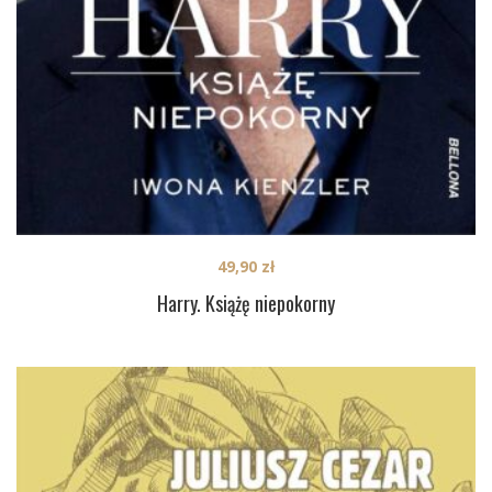
49,90
zł
Harry. Książę niepokorny