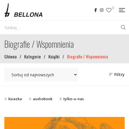
0
Biografie / Wspomnienia
Główna
/
Kategorie
/
Książki
/
Biografie / Wspomnienia
Filtry
ksiazka
audiobook
tylko-u-nas