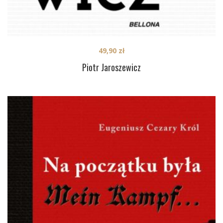
49,90
zł
Piotr Jaroszewicz