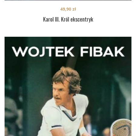
49,90
zł
Karol III. Król ekscentryk