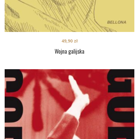
49,90
zł
Wojna galijska