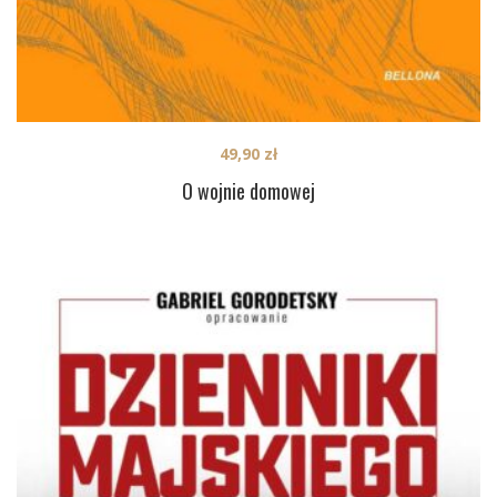
49,90
zł
O wojnie domowej