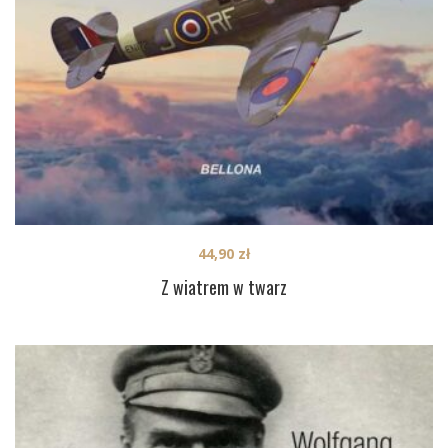
44,90
zł
Z wiatrem w twarz