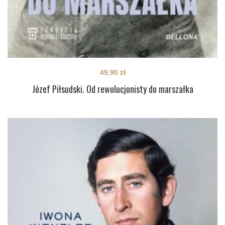
49,90
zł
Józef Piłsudski. Od rewolucjonisty do marszałka