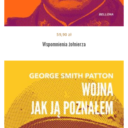
59,90
zł
Wspomnienia żołnierza