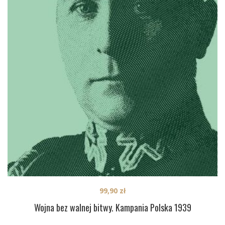
99,90
zł
Wojna bez walnej bitwy. Kampania Polska 1939