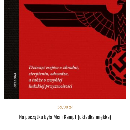
59,90
zł
Na początku była Mein Kampf (okładka miękka)