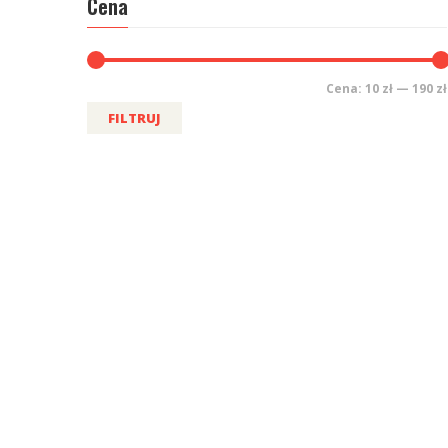
Cena
Cena:
10 zł
—
190 zł
FILTRUJ