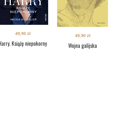
49,90
zł
49,90
zł
Harry. Książę niepokorny
Wojna galijska