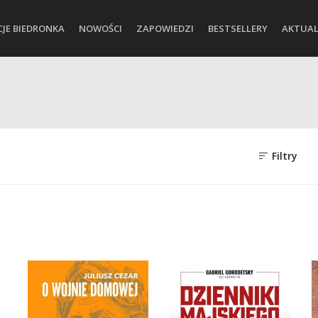
CJE BIEDRONKA
NOWOŚCI
ZAPOWIEDZI
BESTSELLERY
AKTUAL
Filtry