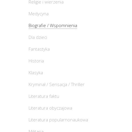
Religie i wierzenia
Medycyna
Biografie / Wspomnienia
Dla dzieci
Fantastyka
Historia
Klasyka
Kryminał / Sensacja / Thriller
Literatura faktu
Literatura obyczajowa
Literatura popularnonaukowa
Militaria