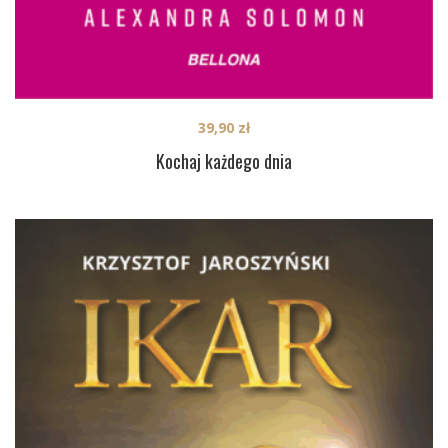
39,90
zł
Kochaj każdego dnia