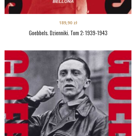
189,90
zł
Goebbels. Dzienniki. Tom 2: 1939-1943