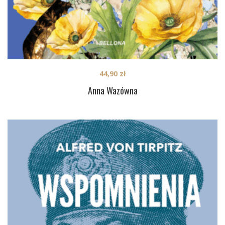
44,90
zł
Anna Wazówna