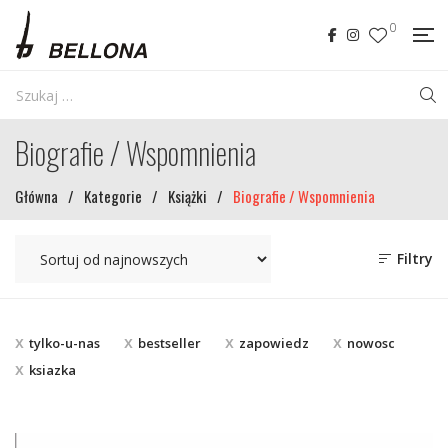
0
Biografie / Wspomnienia
Główna
/
Kategorie
/
Książki
/
Biografie / Wspomnienia
Filtry
tylko-u-nas
bestseller
zapowiedz
nowosc
ksiazka