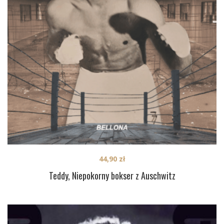
44,90
zł
Teddy, Niepokorny bokser z Auschwitz