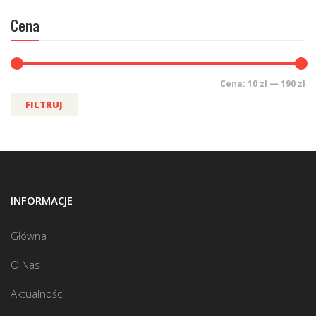
Cena
Cena:
10 zł
—
190 zł
FILTRUJ
INFORMACJE
Główna
O Nas
Aktualności