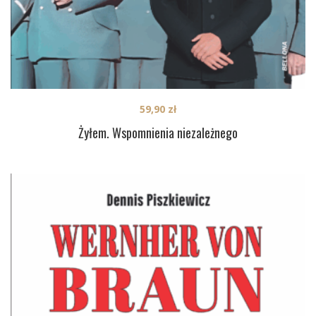
59,90
zł
Żyłem. Wspomnienia niezależnego