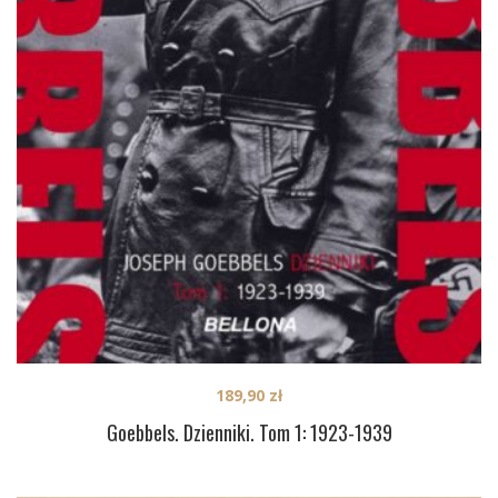
189,90
zł
Goebbels. Dzienniki. Tom 1: 1923-1939