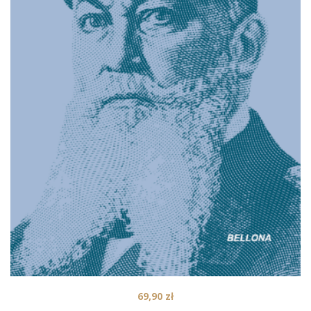
69,90
zł