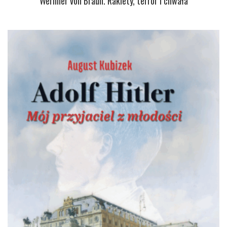
Wernher von Braun. Rakiety, terror i chwała