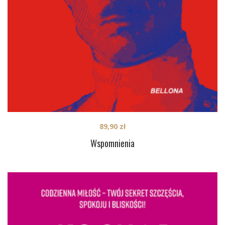
89,90
zł
Wspomnienia