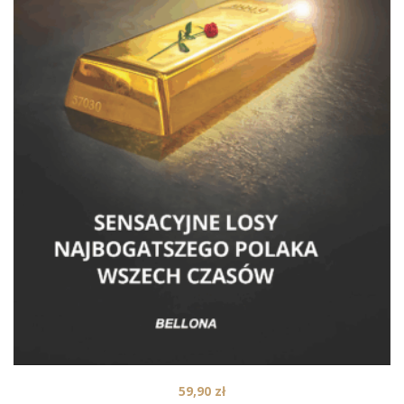
59,90
zł