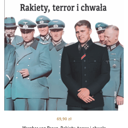
69,90
zł