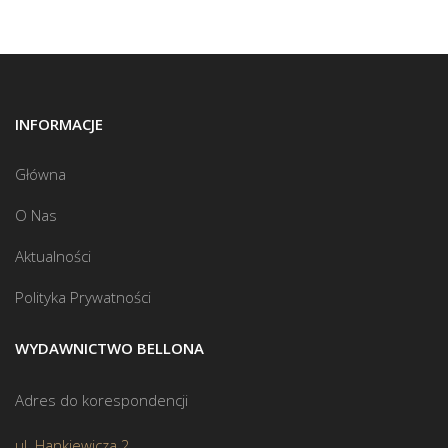
INFORMACJE
Główna
O Nas
Aktualności
Polityka Prywatności
WYDAWNICTWO BELLONA
Adres do korespondencji
ul. Hankiewicza 2