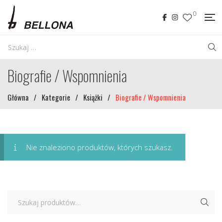
0
Biografie / Wspomnienia
Główna
/
Kategorie
/
Książki
/
Biografie / Wspomnienia
Nie znaleziono produktów, których szukasz.