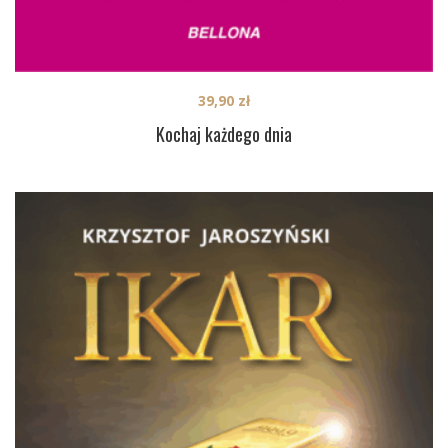
39,90
zł
Kochaj każdego dnia