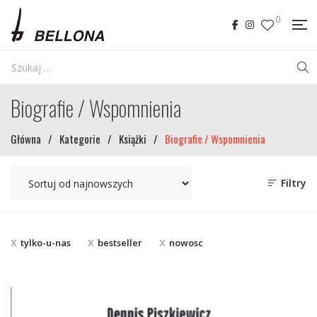
0
Biografie / Wspomnienia
Główna
/
Kategorie
/
Książki
/
Biografie / Wspomnienia
Filtry
tylko-u-nas
bestseller
nowosc