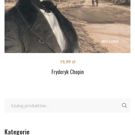
19,99
zł
Fryderyk Chopin
Kategorie