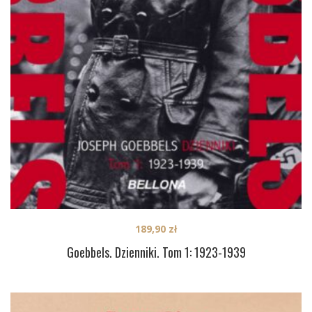
189,90
zł
Goebbels. Dzienniki. Tom 1: 1923-1939