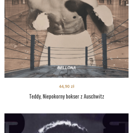
44,90
zł
Teddy, Niepokorny bokser z Auschwitz