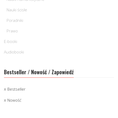
Nauki ścisłe
Poradniki
Prawo
E-booki
Audiobooki
Bestseller / Nowość / Zapowiedź
Bestseller
Nowość