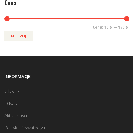
Cena
Cena:
10 zł
—
190 zł
FILTRUJ
INFORMACJE
Główna
O Nas
Aktualności
Polityka Prywatności