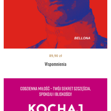
89,90
zł
Wspomnienia