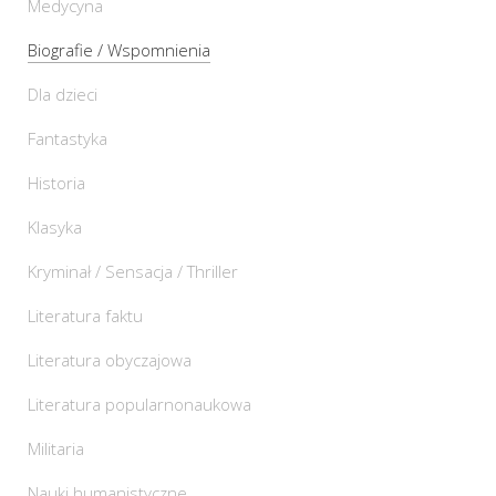
Medycyna
Biografie / Wspomnienia
Dla dzieci
Fantastyka
Historia
Klasyka
Kryminał / Sensacja / Thriller
Literatura faktu
Literatura obyczajowa
Literatura popularnonaukowa
Militaria
Nauki humanistyczne