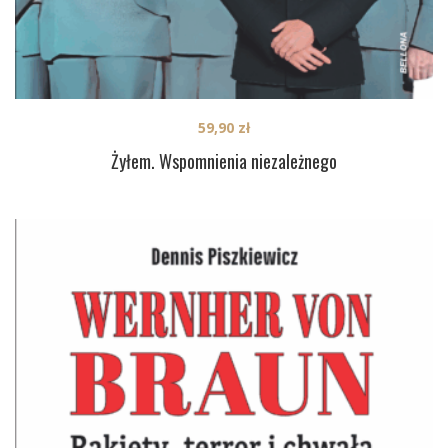
59,90
zł
Żyłem. Wspomnienia niezależnego