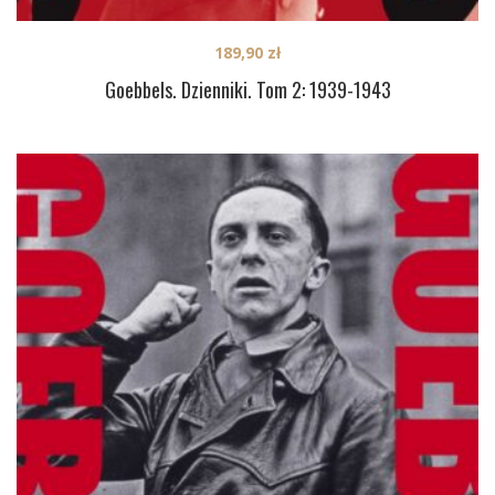
189,90
zł
Goebbels. Dzienniki. Tom 2: 1939-1943