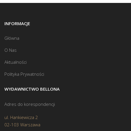
INFORMACJE
Główna
O Nas
Aktualności
Polityka Prywatności
WYDAWNICTWO BELLONA
Adres do korespondencji
ul. Hankiewicza 2
02-103 Warszawa