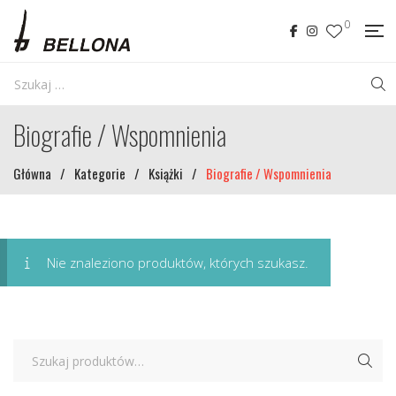
0
Biografie / Wspomnienia
Główna
/
Kategorie
/
Książki
/
Biografie / Wspomnienia
Nie znaleziono produktów, których szukasz.