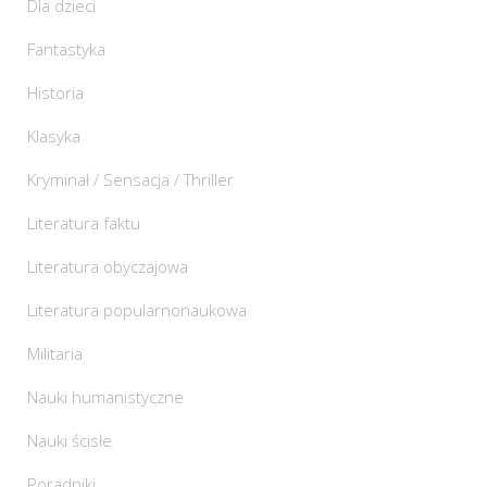
Dla dzieci
Fantastyka
Historia
Klasyka
Kryminał / Sensacja / Thriller
Literatura faktu
Literatura obyczajowa
Literatura popularnonaukowa
Militaria
Nauki humanistyczne
Nauki ścisłe
Poradniki