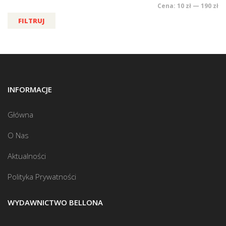
Cena:
10 zł
—
190 zł
FILTRUJ
INFORMACJE
Główna
O Nas
Aktualności
Polityka Prywatności
WYDAWNICTWO BELLONA