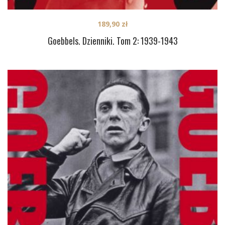
189,90
zł
Goebbels. Dzienniki. Tom 2: 1939-1943