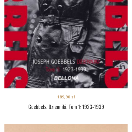
189,90
zł
Goebbels. Dzienniki. Tom 1: 1923-1939