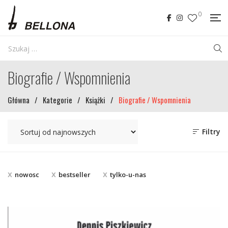
0
Biografie / Wspomnienia
Główna
/
Kategorie
/
Książki
/
Biografie / Wspomnienia
Filtry
nowosc
bestseller
tylko-u-nas