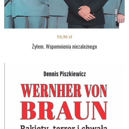
59,90
zł
Żyłem. Wspomnienia niezależnego