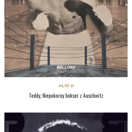
44,90
zł
Teddy, Niepokorny bokser z Auschwitz