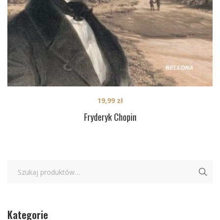
19,99
zł
Fryderyk Chopin
Kategorie