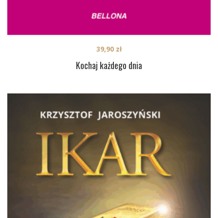
39,90
zł
Kochaj każdego dnia