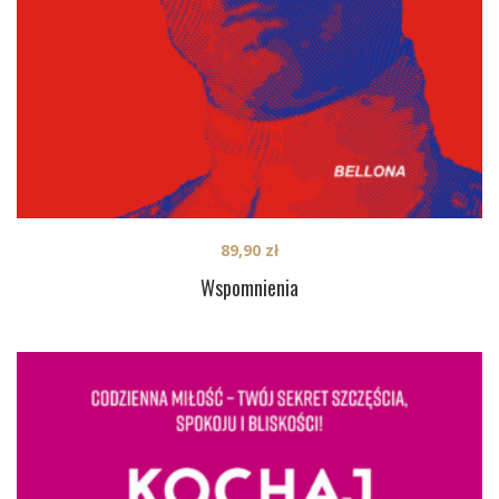
89,90
zł
Wspomnienia