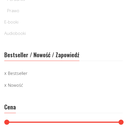
Prawo
E-booki
Audiobooki
Bestseller / Nowość / Zapowiedź
Bestseller
Nowość
Cena