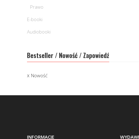
Prawo
E-booki
Audiobooki
Bestseller / Nowość / Zapowiedź
Nowość
INFORMACJE
WYDAWN