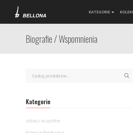
KATEGORIE
KOLEK
Biografie / Wspomnienia
Kategorie
zobacz wszystkie
Kolekcje Biedronka