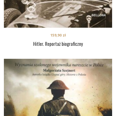
159,90
zł
Hitler. Reportaż biograficzny