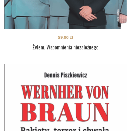
59,90
zł
Żyłem. Wspomnienia niezależnego