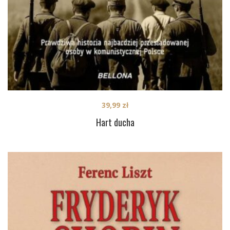
39,99
zł
Hart ducha