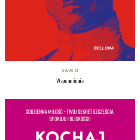
89,90
zł
Wspomnienia