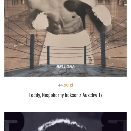
44,90
zł
Teddy, Niepokorny bokser z Auschwitz