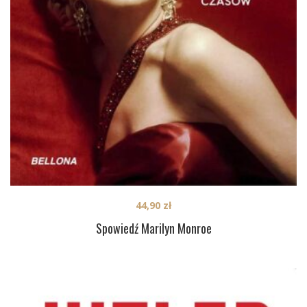
44,90
zł
Spowiedź Marilyn Monroe