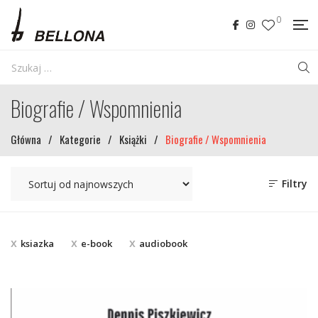
0
Biografie / Wspomnienia
Główna
/
Kategorie
/
Książki
/
Biografie / Wspomnienia
Filtry
ksiazka
e-book
audiobook