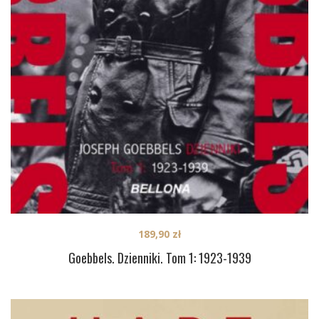
189,90
zł
Goebbels. Dzienniki. Tom 1: 1923-1939