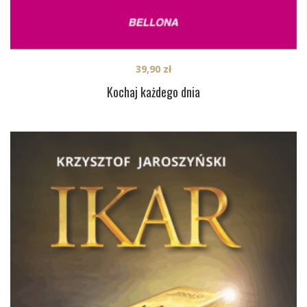
39,90
zł
Kochaj każdego dnia