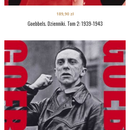
189,90
zł
Goebbels. Dzienniki. Tom 2: 1939-1943