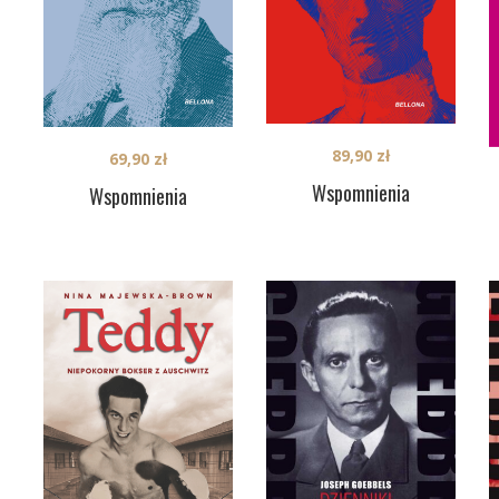
89,90
zł
69,90
zł
Wspomnienia
Wspomnienia