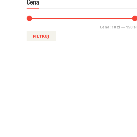
Cena
Cena:
10 zł
—
190 zł
FILTRUJ