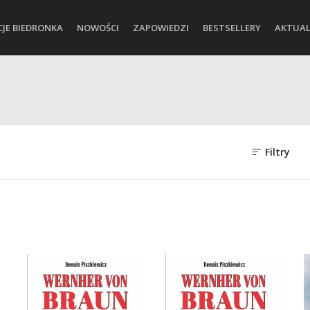
CJE BIEDRONKA
NOWOŚCI
ZAPOWIEDZI
BESTSELLERY
AKTUAL
Filtry