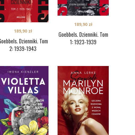
189,90
zł
189,90
zł
Goebbels. Dzienniki. Tom
Goebbels. Dzienniki. Tom
1: 1923-1939
2: 1939-1943