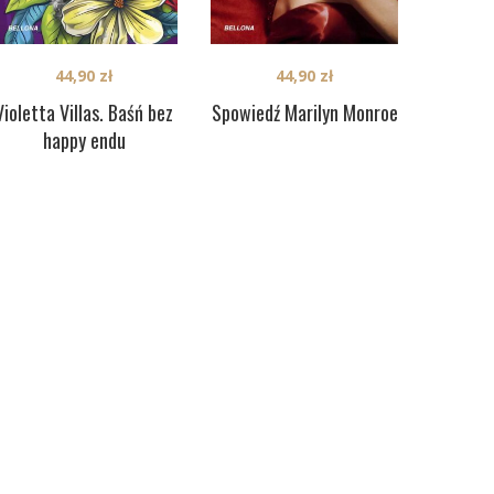
44,90
zł
44,90
zł
Violetta Villas. Baśń bez
Spowiedź Marilyn Monroe
happy endu