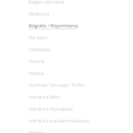
Religie i wierzenia
Medycyna
Biografie / Wspomnienia
Dla dzieci
Fantastyka
Historia
Klasyka
Kryminał / Sensacja / Thriller
Literatura faktu
Literatura obyczajowa
Literatura popularnonaukowa
Militaria