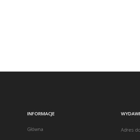
INFORMACJE
WYDAWN
Główna
Adres do