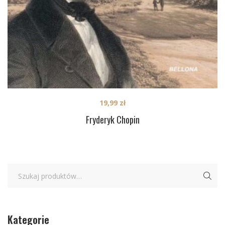
19,99
zł
Fryderyk Chopin
Kategorie