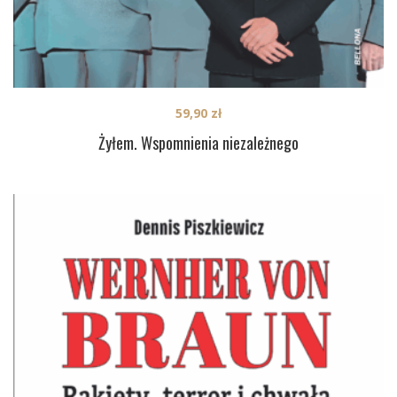
59,90
zł
Żyłem. Wspomnienia niezależnego