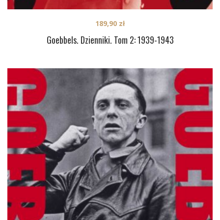
189,90
zł
Goebbels. Dzienniki. Tom 2: 1939-1943