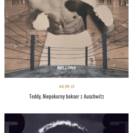
44,90
zł
Teddy, Niepokorny bokser z Auschwitz