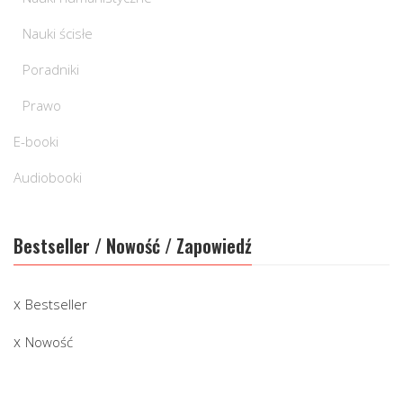
Nauki ścisłe
Poradniki
Prawo
E-booki
Audiobooki
Bestseller / Nowość / Zapowiedź
Bestseller
Nowość