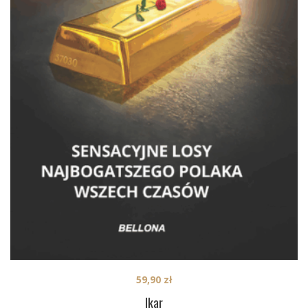
59,90
zł
Ikar