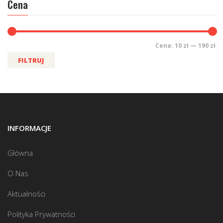
Cena
Cena:
10 zł
—
190 zł
FILTRUJ
INFORMACJE
Główna
O Nas
Aktualności
Polityka Prywatności