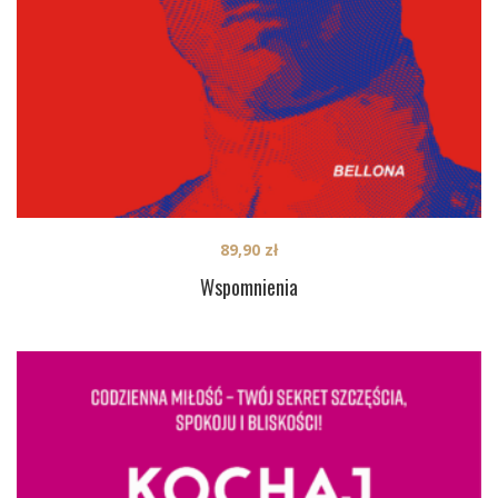
89,90
zł
Wspomnienia