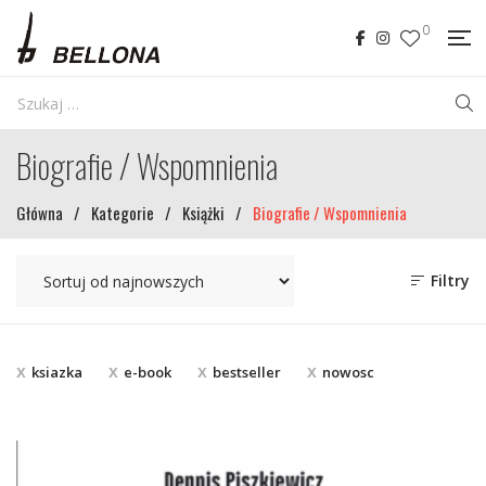
0
Biografie / Wspomnienia
Główna
/
Kategorie
/
Książki
/
Biografie / Wspomnienia
Filtry
ksiazka
e-book
bestseller
nowosc