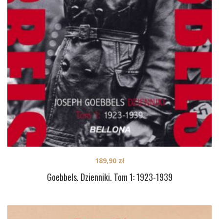
189,90
zł
Goebbels. Dzienniki. Tom 1: 1923-1939