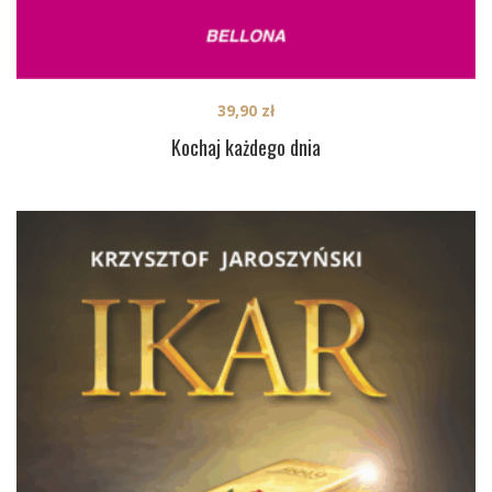
39,90
zł
Kochaj każdego dnia