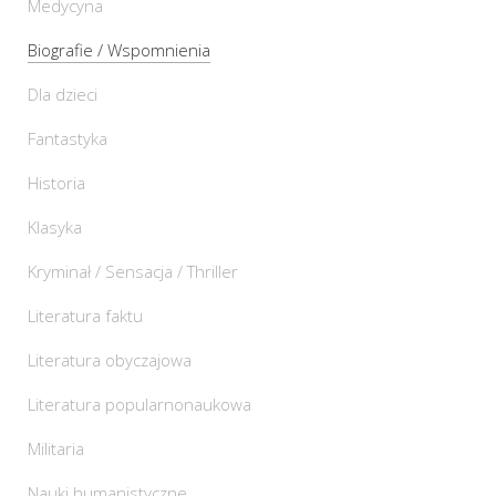
Medycyna
Biografie / Wspomnienia
Dla dzieci
Fantastyka
Historia
Klasyka
Kryminał / Sensacja / Thriller
Literatura faktu
Literatura obyczajowa
Literatura popularnonaukowa
Militaria
Nauki humanistyczne