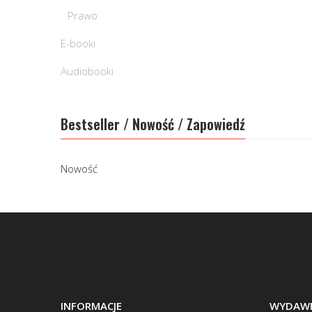
Prawo
E-booki
Audiobooki
Bestseller / Nowość / Zapowiedź
Nowość
INFORMACJE
WYDAWN