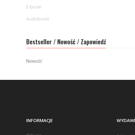
E-booki
Audiobooki
Bestseller / Nowość / Zapowiedź
Nowość
INFORMACJE
WYDAWN