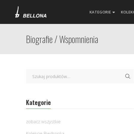
KATEGORIE
KOLEK
Biografie / Wspomnienia
Kategorie
zobacz wszystkie
Kolekcje Biedronka