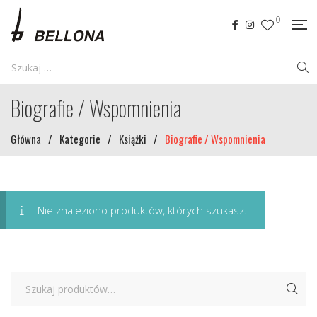
0
Biografie / Wspomnienia
Główna
/
Kategorie
/
Książki
/
Biografie / Wspomnienia
Nie znaleziono produktów, których szukasz.