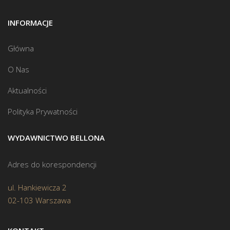
INFORMACJE
Główna
O Nas
Aktualności
Polityka Prywatności
WYDAWNICTWO BELLONA
Adres do korespondencji
ul. Hankiewicza 2
02-103 Warszawa