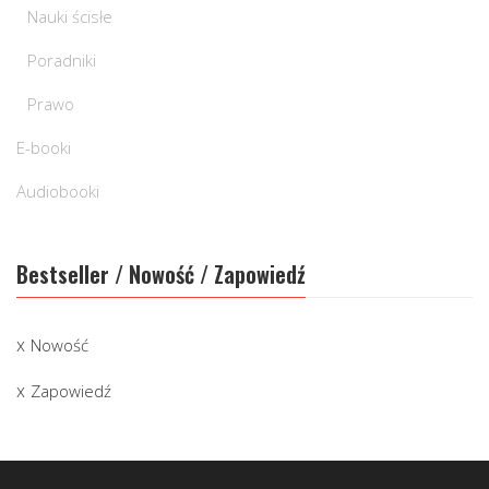
Nauki ścisłe
Poradniki
Prawo
E-booki
Audiobooki
Bestseller / Nowość / Zapowiedź
Nowość
Zapowiedź