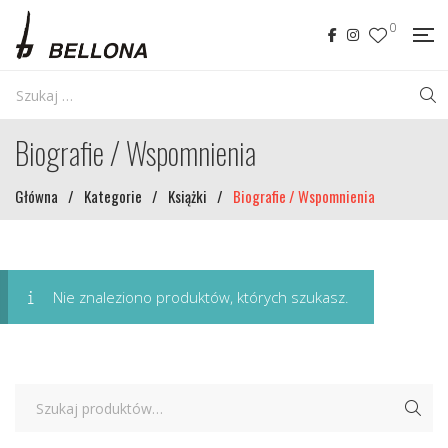
0
Biografie / Wspomnienia
Główna
/
Kategorie
/
Książki
/
Biografie / Wspomnienia
Nie znaleziono produktów, których szukasz.