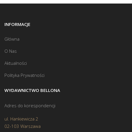
INFORMACJE
Główna
O Nas
Aktualności
Polityka Prywatności
WYDAWNICTWO BELLONA
Adres do korespondencji
ul. Hankiewicza 2
02-103 Warszawa