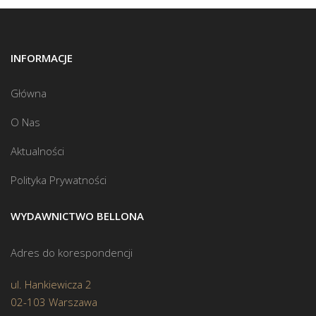
INFORMACJE
Główna
O Nas
Aktualności
Polityka Prywatności
WYDAWNICTWO BELLONA
Adres do korespondencji
ul. Hankiewicza 2
02-103 Warszawa