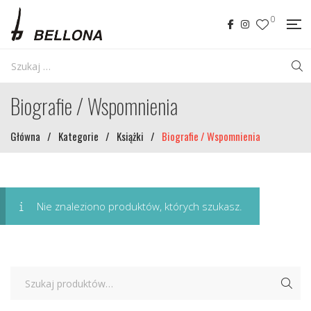
0
Biografie / Wspomnienia
Główna
/
Kategorie
/
Książki
/
Biografie / Wspomnienia
Nie znaleziono produktów, których szukasz.