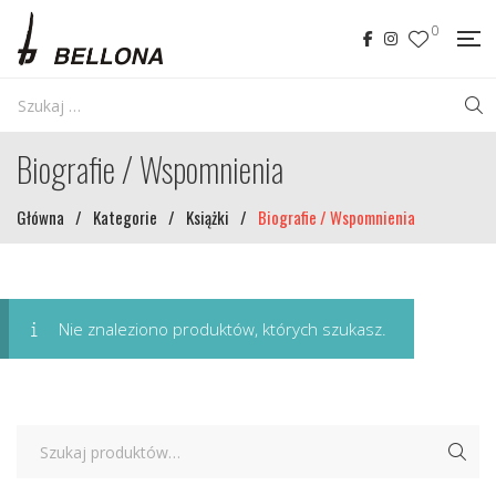
0
Biografie / Wspomnienia
Główna
/
Kategorie
/
Książki
/
Biografie / Wspomnienia
Nie znaleziono produktów, których szukasz.