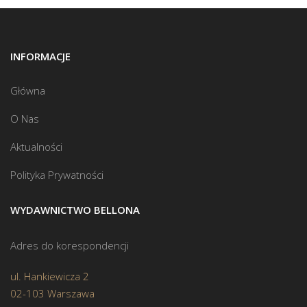
INFORMACJE
Główna
O Nas
Aktualności
Polityka Prywatności
WYDAWNICTWO BELLONA
Adres do korespondencji
ul. Hankiewicza 2
02-103 Warszawa