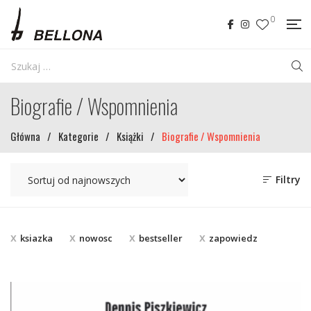
0
Biografie / Wspomnienia
Główna
/
Kategorie
/
Książki
/
Biografie / Wspomnienia
Filtry
ksiazka
nowosc
bestseller
zapowiedz