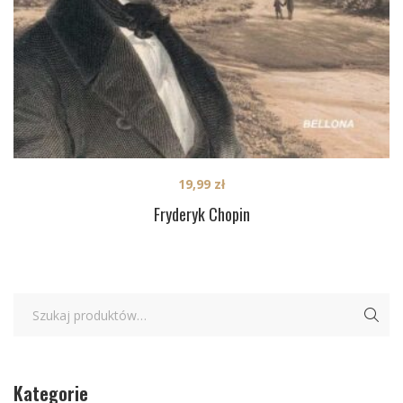
19,99
zł
Fryderyk Chopin
Kategorie