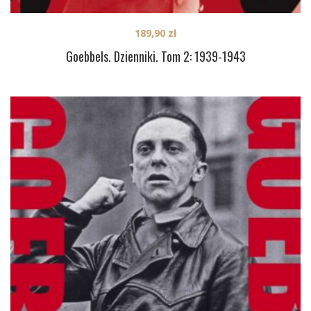
189,90
zł
Goebbels. Dzienniki. Tom 2: 1939-1943