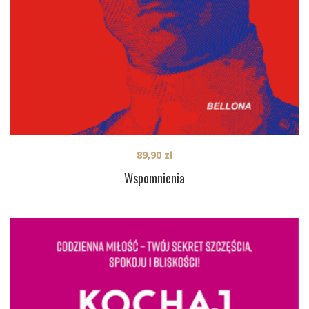
89,90
zł
Wspomnienia