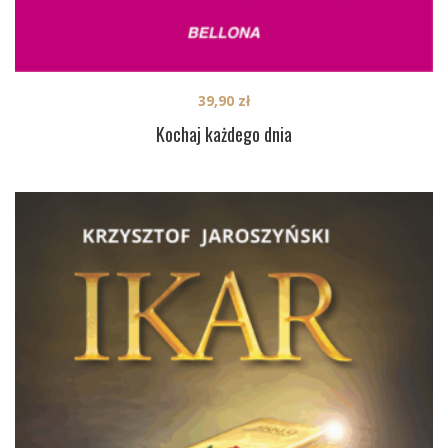
39,90
zł
Kochaj każdego dnia