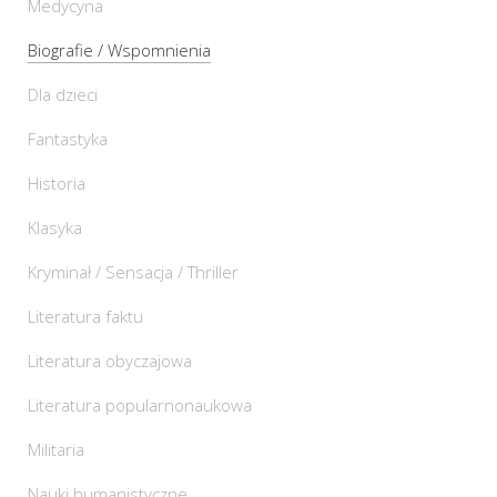
Medycyna
Biografie / Wspomnienia
Dla dzieci
Fantastyka
Historia
Klasyka
Kryminał / Sensacja / Thriller
Literatura faktu
Literatura obyczajowa
Literatura popularnonaukowa
Militaria
Nauki humanistyczne