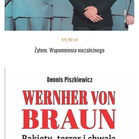
59,90
zł
Żyłem. Wspomnienia niezależnego