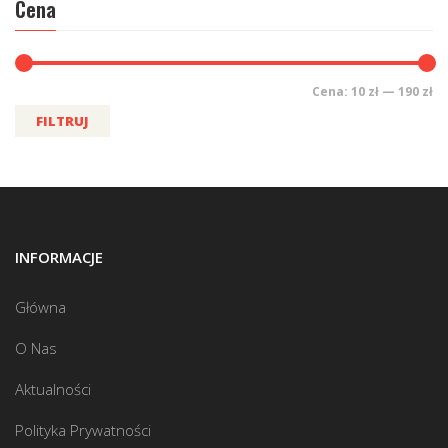
Cena
Cena:
10 zł
—
190 zł
FILTRUJ
INFORMACJE
Główna
O Nas
Aktualności
Polityka Prywatności