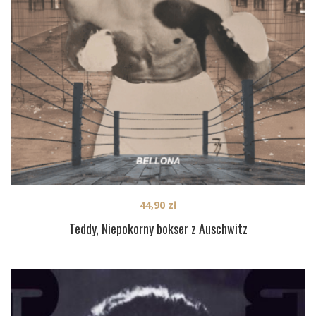
44,90
zł
Teddy, Niepokorny bokser z Auschwitz