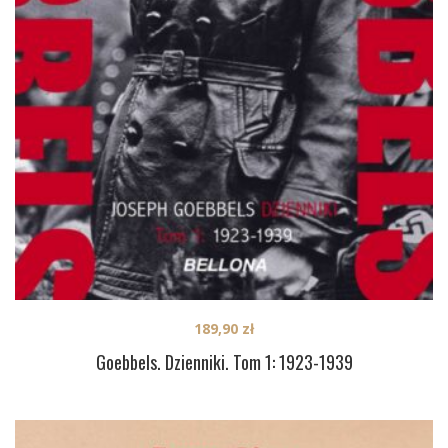
189,90
zł
Goebbels. Dzienniki. Tom 1: 1923-1939