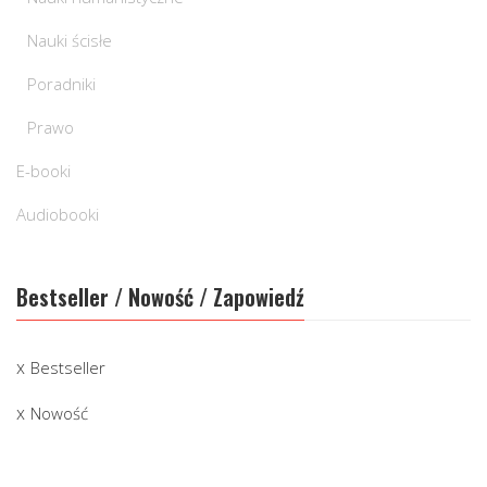
Nauki ścisłe
Poradniki
Prawo
E-booki
Audiobooki
Bestseller / Nowość / Zapowiedź
Bestseller
Nowość