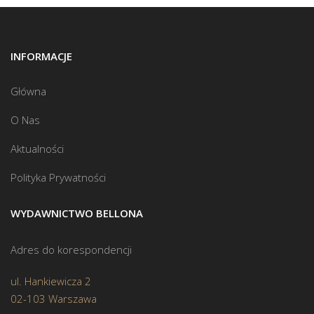
INFORMACJE
Główna
O Nas
Aktualności
Polityka Prywatności
WYDAWNICTWO BELLONA
Adres do korespondencji
ul. Hankiewicza 2
02-103 Warszawa