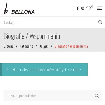
0
Biografie / Wspomnienia
Główna
/
Kategorie
/
Książki
/
Biografie / Wspomnienia
Nie znaleziono produktów, których szukasz.