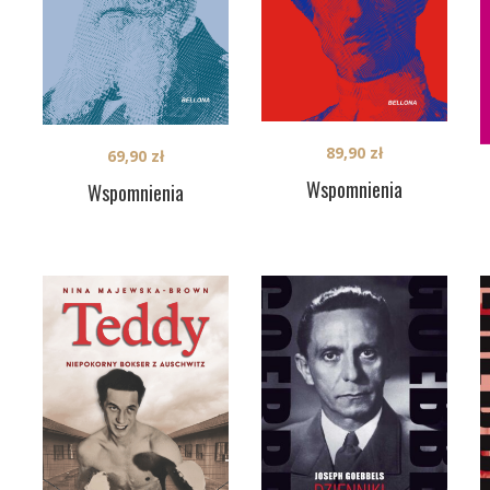
89,90
zł
69,90
zł
Wspomnienia
Wspomnienia