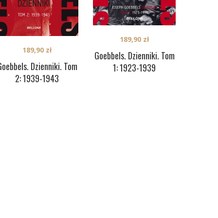
189,90
zł
189,90
zł
Goebbels. Dzienniki. Tom
Goebbels. Dzienniki. Tom
1: 1923-1939
2: 1939-1943