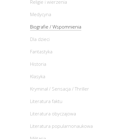
Religie i wierzenia
Medycyna
Biografie / Wspomnienia
Dla dzieci
Fantastyka
Historia
Klasyka
Kryminał / Sensacja / Thriller
Literatura faktu
Literatura obyczajowa
Literatura popularnonaukowa
Militaria