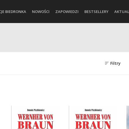
CJE BIEDRONKA
NOWOŚCI
ZAPOWIEDZI
BESTSELLERY
AKTUAL
Filtry