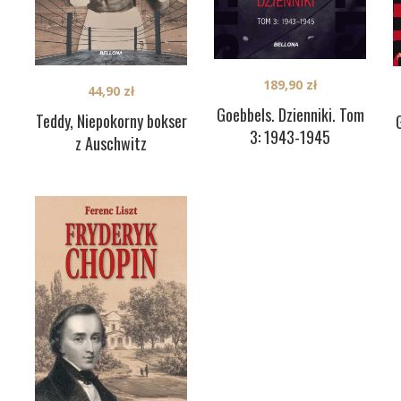
189,90
zł
44,90
zł
Goebbels. Dzienniki. Tom
Teddy, Niepokorny bokser
3: 1943-1945
z Auschwitz