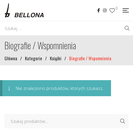
0
Biografie / Wspomnienia
Główna
/
Kategorie
/
Książki
/
Biografie / Wspomnienia
Nie znaleziono produktów, których szukasz.