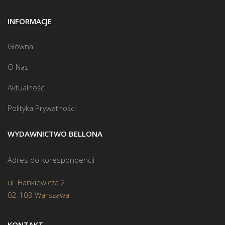
INFORMACJE
Główna
O Nas
Aktualności
Polityka Prywatności
WYDAWNICTWO BELLONA
Adres do korespondencji
ul. Hankiewicza 2
02-103 Warszawa
KONTAKT