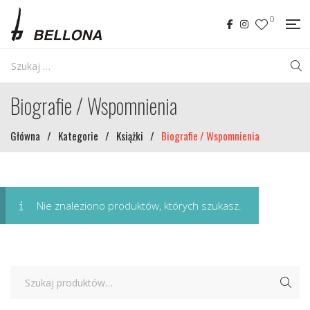
0
Biografie / Wspomnienia
Główna
/
Kategorie
/
Książki
/
Biografie / Wspomnienia
Nie znaleziono produktów, których szukasz.