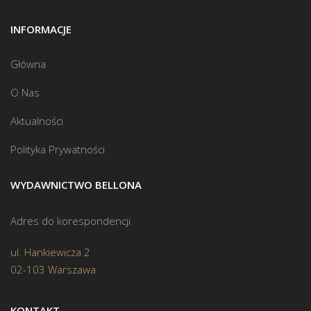
INFORMACJE
Główna
O Nas
Aktualności
Polityka Prywatności
WYDAWNICTWO BELLONA
Adres do korespondencji
ul. Hankiewicza 2
02-103 Warszawa
KONTAKT