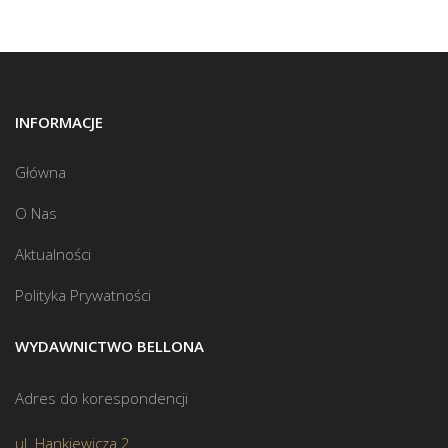
INFORMACJE
Główna
O Nas
Aktualności
Polityka Prywatności
WYDAWNICTWO BELLONA
Adres do korespondencji
ul. Hankiewicza 2