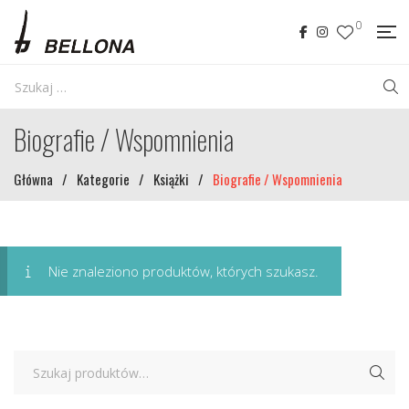
0
Biografie / Wspomnienia
Główna
/
Kategorie
/
Książki
/
Biografie / Wspomnienia
Nie znaleziono produktów, których szukasz.