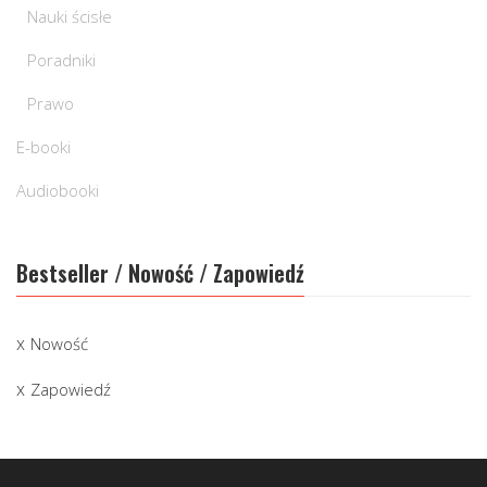
Nauki ścisłe
Poradniki
Prawo
E-booki
Audiobooki
Bestseller / Nowość / Zapowiedź
Nowość
Zapowiedź