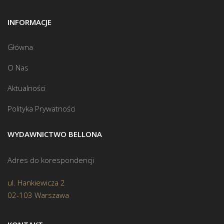
INFORMACJE
Główna
O Nas
Aktualności
Polityka Prywatności
WYDAWNICTWO BELLONA
Adres do korespondencji
ul. Hankiewicza 2
02-103 Warszawa