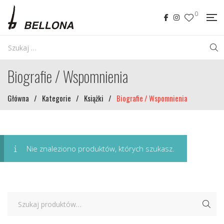
0
Biografie / Wspomnienia
Główna
/
Kategorie
/
Książki
/
Biografie / Wspomnienia
Nie znaleziono produktów, których szukasz.