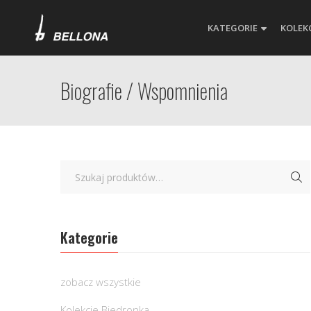
KATEGORIE
KOLEK
Biografie / Wspomnienia
Kategorie
zobacz wszystkie
Kolekcje Biedronka