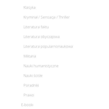
Klasyka
Kryminał / Sensacja / Thriller
Literatura faktu
Literatura obyczajowa
Literatura popularnonaukowa
Militaria
Nauki humanistyczne
Nauki ścisłe
Poradniki
Prawo
E-booki