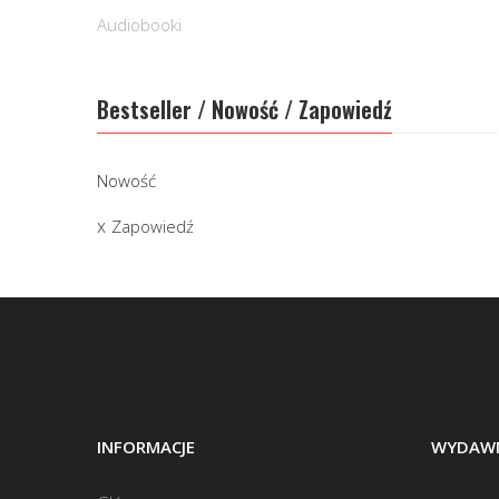
Audiobooki
Bestseller / Nowość / Zapowiedź
Nowość
Zapowiedź
INFORMACJE
WYDAWN