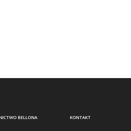
ICTWO BELLONA
KONTAKT