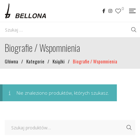
0
Biografie / Wspomnienia
Główna
/
Kategorie
/
Książki
/
Biografie / Wspomnienia
Nie znaleziono produktów, których szukasz.