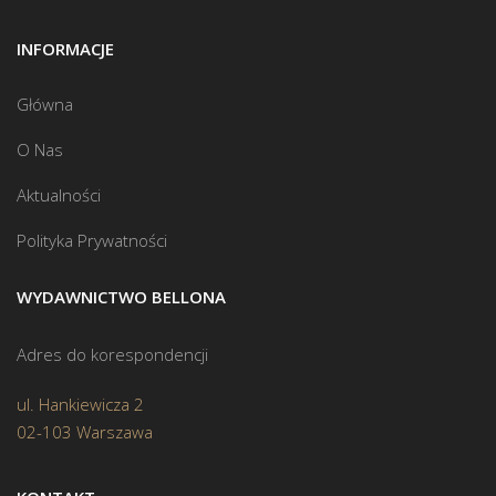
INFORMACJE
Główna
O Nas
Aktualności
Polityka Prywatności
WYDAWNICTWO BELLONA
Adres do korespondencji
ul. Hankiewicza 2
02-103 Warszawa