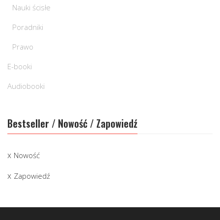
Nauki ścisłe
Poradniki
Prawo
E-booki
Audiobooki
Bestseller / Nowość / Zapowiedź
Nowość
Zapowiedź