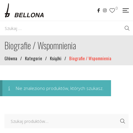
0
Biografie / Wspomnienia
Główna
/
Kategorie
/
Książki
/
Biografie / Wspomnienia
Nie znaleziono produktów, których szukasz.