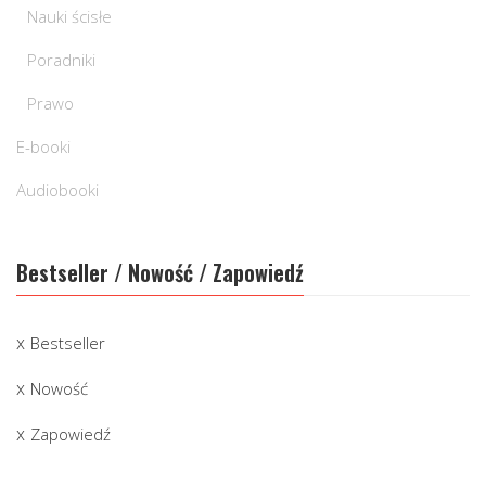
Nauki ścisłe
Poradniki
Prawo
E-booki
Audiobooki
Bestseller / Nowość / Zapowiedź
Bestseller
Nowość
Zapowiedź