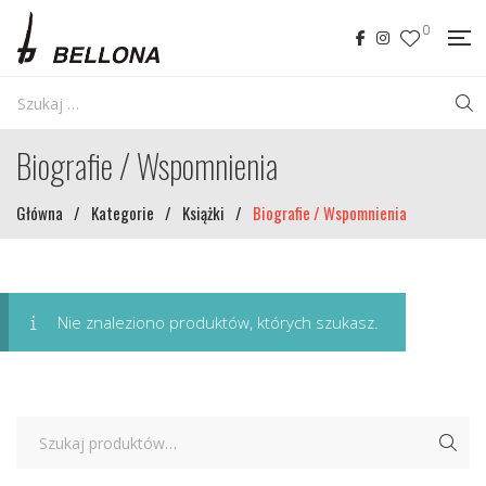
0
Biografie / Wspomnienia
Główna
/
Kategorie
/
Książki
/
Biografie / Wspomnienia
Nie znaleziono produktów, których szukasz.