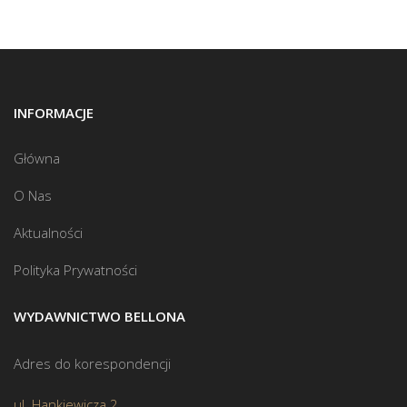
INFORMACJE
Główna
O Nas
Aktualności
Polityka Prywatności
WYDAWNICTWO BELLONA
Adres do korespondencji
ul. Hankiewicza 2