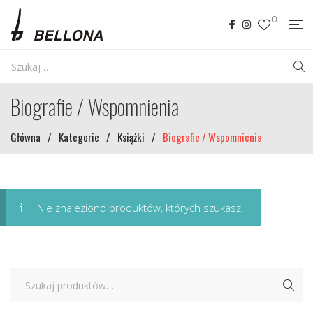
0
Biografie / Wspomnienia
Główna
/
Kategorie
/
Książki
/
Biografie / Wspomnienia
Nie znaleziono produktów, których szukasz.