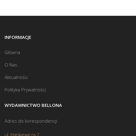
INFORMACJE
Główna
O Nas
Aktualności
Polityka Prywatności
WYDAWNICTWO BELLONA
Adres do korespondencji
ul. Hankiewicza 2