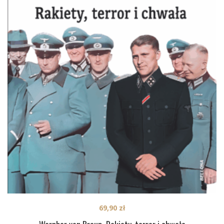
69,90
zł