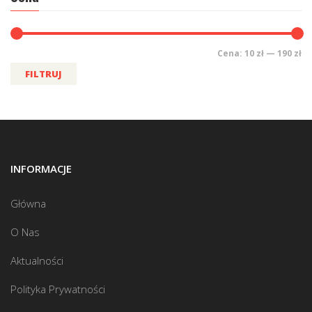
Cena:
10 zł
—
190 zł
FILTRUJ
INFORMACJE
Główna
O Nas
Aktualności
Polityka Prywatności