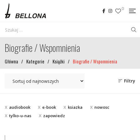
0
Biografie / Wspomnienia
Główna
/
Kategorie
/
Książki
/
Biografie / Wspomnienia
Filtry
audiobook
e-book
ksiazka
nowosc
tylko-u-nas
zapowiedz