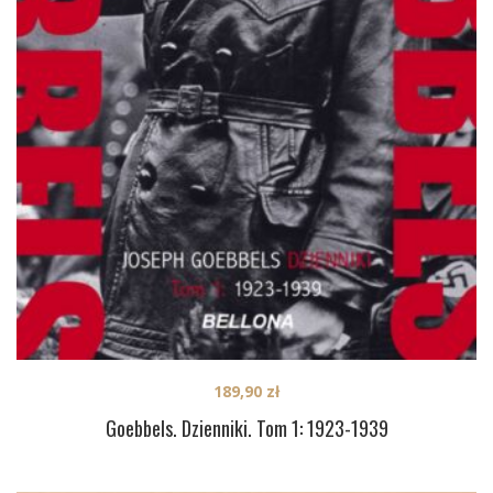
189,90
zł
Goebbels. Dzienniki. Tom 1: 1923-1939