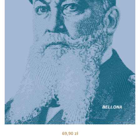
69,90
zł