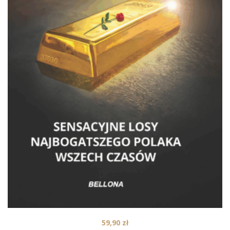
59,90
zł