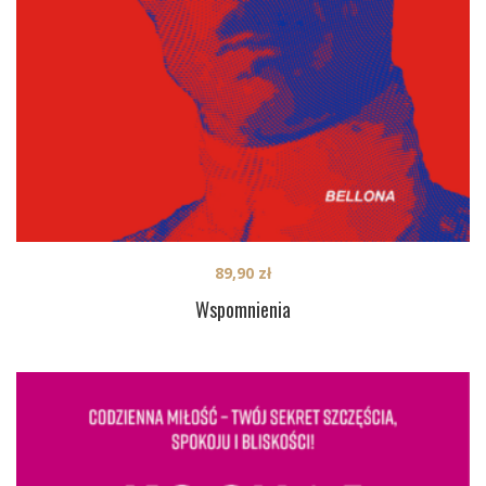
89,90
zł
Wspomnienia