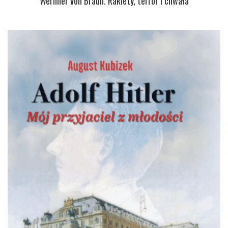
Wernher von Braun. Rakiety, terror i chwała