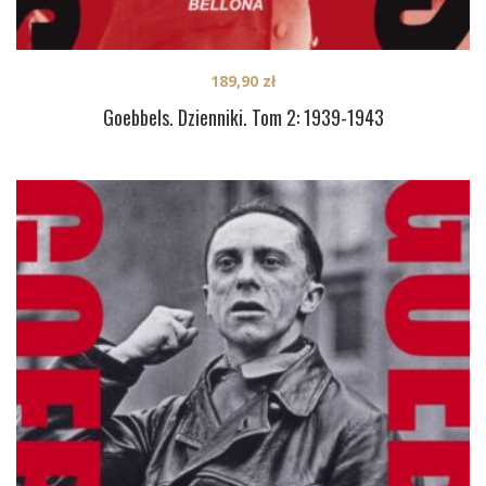
189,90
zł
Goebbels. Dzienniki. Tom 2: 1939-1943