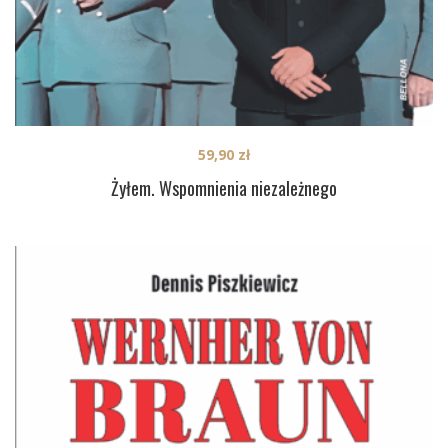
59,90
zł
Żyłem. Wspomnienia niezależnego