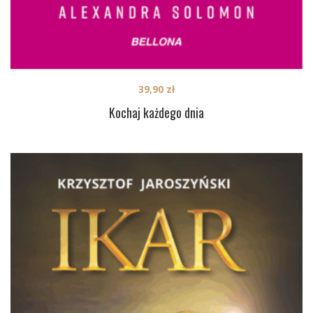
39,90
zł
Kochaj każdego dnia