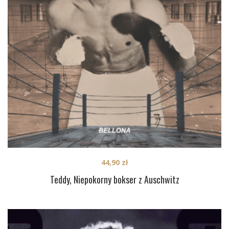
44,90
zł
Teddy, Niepokorny bokser z Auschwitz