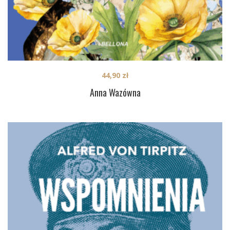
44,90
zł
Anna Wazówna