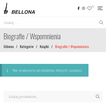
0
Biografie / Wspomnienia
Główna
/
Kategorie
/
Książki
/
Biografie / Wspomnienia
Nie znaleziono produktów, których szukasz.