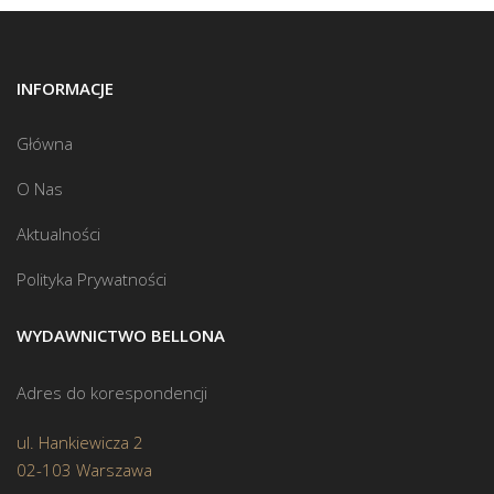
INFORMACJE
Główna
O Nas
Aktualności
Polityka Prywatności
WYDAWNICTWO BELLONA
Adres do korespondencji
ul. Hankiewicza 2
02-103 Warszawa