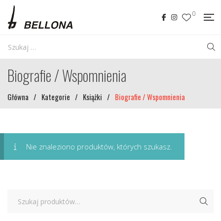
0
Biografie / Wspomnienia
Główna
/
Kategorie
/
Książki
/
Biografie / Wspomnienia
Nie znaleziono produktów, których szukasz.