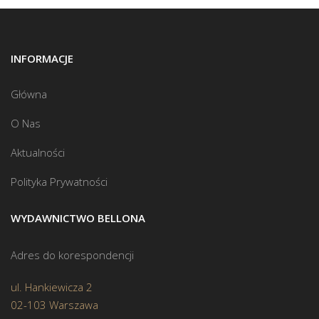
INFORMACJE
Główna
O Nas
Aktualności
Polityka Prywatności
WYDAWNICTWO BELLONA
Adres do korespondencji
ul. Hankiewicza 2
02-103 Warszawa